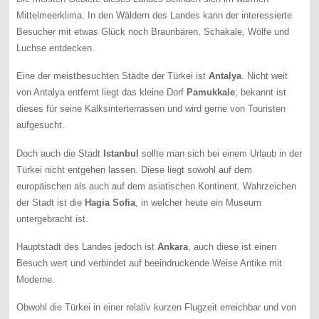
Mittelmeerklima. In den Wäldern des Landes kann der interessierte
Besucher mit etwas Glück noch Braunbären, Schakale, Wölfe und
Luchse entdecken.
Eine der meistbesuchten Städte der Türkei ist
Antalya
. Nicht weit
von Antalya entfernt liegt das kleine Dorf
Pamukkale
; bekannt ist
dieses für seine Kalksinterterrassen und wird gerne von Touristen
aufgesucht.
Doch auch die Stadt
Istanbul
sollte man sich bei einem Urlaub in der
Türkei nicht entgehen lassen. Diese liegt sowohl auf dem
europäischen als auch auf dem asiatischen Kontinent. Wahrzeichen
der Stadt ist die
Hagia Sofia
, in welcher heute ein Museum
untergebracht ist.
Hauptstadt des Landes jedoch ist
Ankara
, auch diese ist einen
Besuch wert und verbindet auf beeindruckende Weise Antike mit
Moderne.
Obwohl die Türkei in einer relativ kurzen Flugzeit erreichbar und von