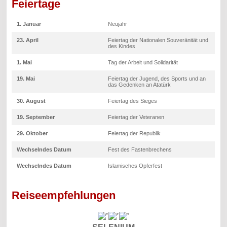
Feiertage
1. Januar
Neujahr
23. April
Feiertag der Nationalen Souveränität und
des Kindes
1. Mai
Tag der Arbeit und Solidarität
19. Mai
Feiertag der Jugend, des Sports und an
das Gedenken an Atatürk
30. August
Feiertag des Sieges
19. September
Feiertag der Veteranen
29. Oktober
Feiertag der Republik
Wechselndes Datum
Fest des Fastenbrechens
Wechselndes Datum
Islamisches Opferfest
Reiseempfehlungen