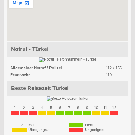
Notruf - Türkei
Allgemeiner Notruf / Polizei
112 / 155
Feuerwehr
110
Beste Reisezeit Türkei
1
2
3
4
5
6
7
8
9
10
11
12
1-12
Monat
Ideal
Übergangszeit
Ungeeignet