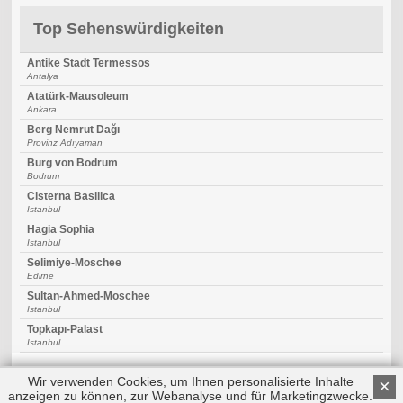
Top Sehenswürdigkeiten
Antike Stadt Termessos
Antalya
Atatürk-Mausoleum
Ankara
Berg Nemrut Dağı
Provinz Adıyaman
Burg von Bodrum
Bodrum
Cisterna Basilica
Istanbul
Hagia Sophia
Istanbul
Selimiye-Moschee
Edirne
Sultan-Ahmed-Moschee
Istanbul
Topkapı-Palast
Istanbul
Wir verwenden Cookies, um Ihnen personalisierte Inhalte
×
anzeigen zu können, zur Webanalyse und für Marketingzwecke.