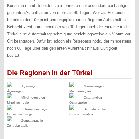
Konsulaten und Behörden zu informieren, insbesondere bei häufiger
geplanten Aufenthalten von mehr als 90 Tagen. Wer als Reisender
bereits in der Türkei ist und ungeplant einen längeren Aufenthalt in
Betracht zieht, kann innerhalb von 90 Tagen nach der Einreise in die
Türkei eine Aufenthaltsgenehmigung beziehungsweise ein Visum vor
Ort beantragen. Dafür ist jedoch ein Reisepass nötig, der mindestens
noch 60 Tage über den geplanten Aufenthalt hinaus Gültigkeit
besitzt.
Die Regionen in der Türkei
Ägäisregion
Marmararegion
Mittelmeerregion
Ostanatolien
Schwarzmeerregion
Südostanatolien
Zentralanatolien