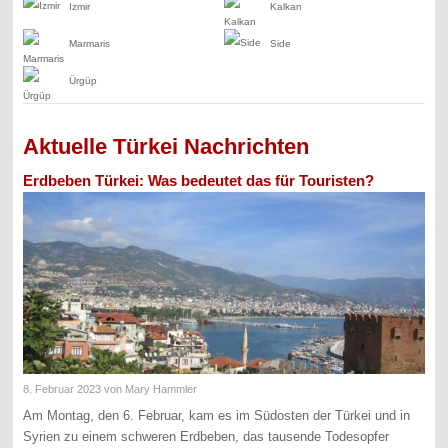
Izmir
Kalkan
Marmaris
Side
Ürgüp
Aktuelle Türkei Nachrichten
Erdbeben Türkei: Was bedeutet das für Touristen?
8. Februar 2023
von Mary Hammler
Am Montag, den 6. Februar, kam es im Südosten der Türkei und in
Syrien zu einem schweren Erdbeben, das tausende Todesopfer