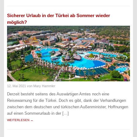
Sicherer Urlaub in der Türkei ab Sommer wieder
möglich?
12. Mai 2021
von Mary Hammler
Derzeit besteht seitens des Auswärtigen Amtes noch eine
Reisewarnung für die Türkei. Doch es gibt, dank der Verhandlungen
zwischen dem deutschen und türkischen Außenminister, Hoffnungen
auf einen Sommerurlaub in der […]
WEITERLESEN →