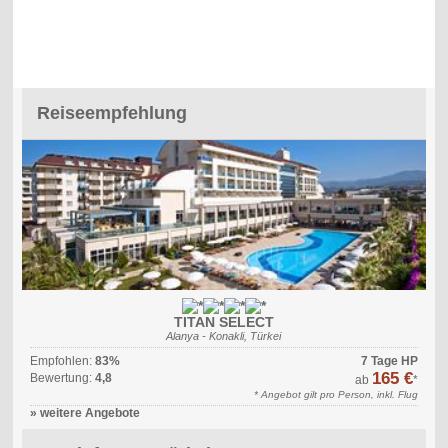
Reiseempfehlung
TITAN SELECT
Alanya - Konakli, Türkei
Empfohlen:
83%
7 Tage HP
165 €
Bewertung:
4,8
ab
*
* Angebot gilt pro Person, inkl. Flug
» weitere Angebote