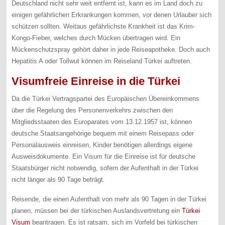
Deutschland nicht sehr weit entfernt ist, kann es im Land doch zu
einigen gefährlichen Erkrankungen kommen, vor denen Urlauber sich
schützen sollten. Weitaus gefährlichste Krankheit ist das Krim-
Kongo-Fieber, welches durch Mücken übertragen wird. Ein
Mückenschutzspray gehört daher in jede Reiseapotheke. Doch auch
Hepatitis A oder Tollwut können im Reiseland Türkei auftreten.
Visumfreie Einreise in die Türkei
Da die Türkei Vertragspartei des Europäischen Übereinkommens
über die Regelung des Personenverkehrs zwischen den
Mitgliedsstaaten des Europarates vom 13.12.1957 ist, können
deutsche Staatsangehörige bequem mit einem Reisepass oder
Personalausweis einreisen, Kinder benötigen allerdings eigene
Ausweisdokumente. Ein Visum für die Einreise ist für deutsche
Staatsbürger nicht notwendig, sofern der Aufenthalt in der Türkei
nicht länger als 90 Tage beträgt.
Reisende, die einen Aufenthalt von mehr als 90 Tagen in der Türkei
planen, müssen bei der türkischen Auslandsvertretung ein
Türkei
Visum
beantragen. Es ist ratsam, sich im Vorfeld bei türkischen