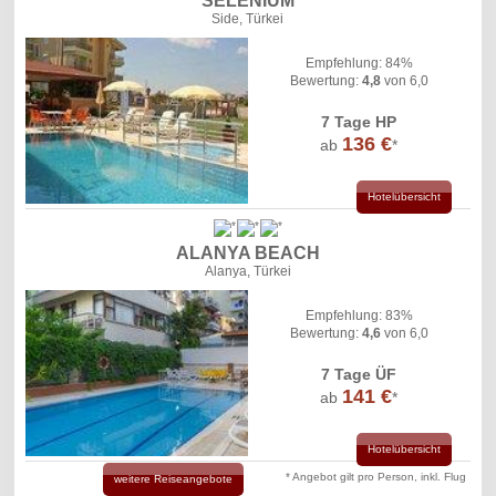
SELENIUM
Side, Türkei
Empfehlung: 84%
Bewertung:
4,8
von 6,0
7 Tage HP
136 €
ab
*
Hotelübersicht
ALANYA BEACH
Alanya, Türkei
Empfehlung: 83%
Bewertung:
4,6
von 6,0
7 Tage ÜF
141 €
ab
*
Hotelübersicht
* Angebot gilt pro Person, inkl. Flug
weitere Reiseangebote