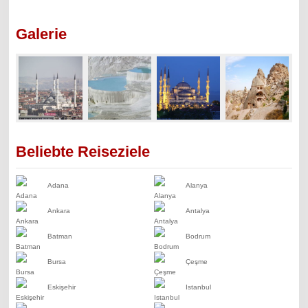
Galerie
Beliebte Reiseziele
Adana
Alanya
Ankara
Antalya
Batman
Bodrum
Bursa
Çeşme
Eskişehir
Istanbul