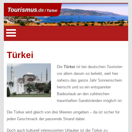
Tourismus
.de
/ Türkei
Türkei
Die
Türkei
ist bei deutschen Touristen
vor allem darum so beliebt, weil hier
nahezu das ganze Jahr Sonnenschein
herrscht und so ein entspannter
Badeurlaub an den zahlreichen
traumhaften Sandstränden möglich ist.
Die Türkei wird gleich von drei Meeren umgeben – da ist sicher für
jeden Geschmack der passende Strand dabei.
Doch auch kulturell interessierten Urlauber ist die Türkei zu