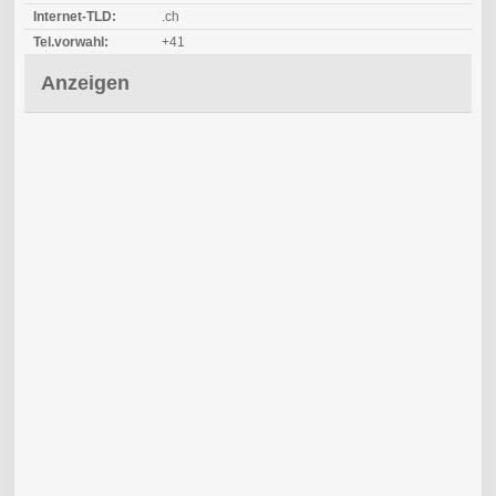
Internet-TLD:
.ch
Tel.vorwahl:
+41
Anzeigen