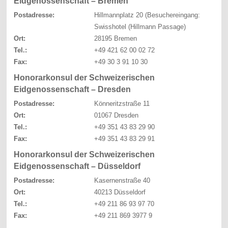
Eidgenossenschaft – Bremen
Postadresse:
Hillmannplatz 20 (Besuchereingang:
Swisshotel (Hillmann Passage)
Ort:
28195 Bremen
Tel.:
+49 421 62 00 02 72
Fax:
+49 30 3 91 10 30
Honorarkonsul der Schweizerischen
Eidgenossenschaft – Dresden
Postadresse:
Könneritzstraße 11
Ort:
01067 Dresden
Tel.:
+49 351 43 83 29 90
Fax:
+49 351 43 83 29 91
Honorarkonsul der Schweizerischen
Eidgenossenschaft – Düsseldorf
Postadresse:
Kasernenstraße 40
Ort:
40213 Düsseldorf
Tel.:
+49 211 86 93 97 70
Fax:
+49 211 869 3977 9