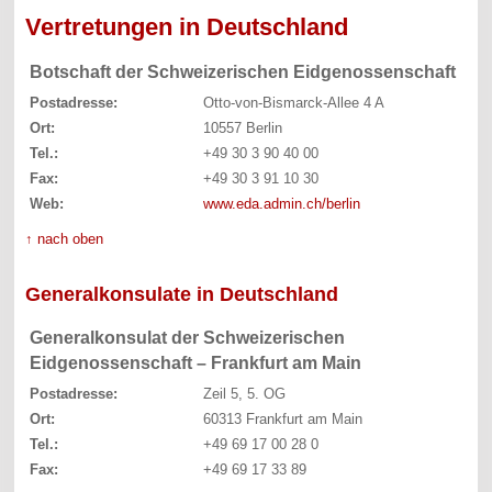
Vertretungen in Deutschland
Botschaft der Schweizerischen Eidgenossenschaft
Postadresse:
Otto-von-Bismarck-Allee 4 A
Ort:
10557 Berlin
Tel.:
+49 30 3 90 40 00
Fax:
+49 30 3 91 10 30
Web:
www.eda.admin.ch/berlin
↑ nach oben
Generalkonsulate in Deutschland
Generalkonsulat der Schweizerischen
Eidgenossenschaft – Frankfurt am Main
Postadresse:
Zeil 5, 5. OG
Ort:
60313 Frankfurt am Main
Tel.:
+49 69 17 00 28 0
Fax:
+49 69 17 33 89