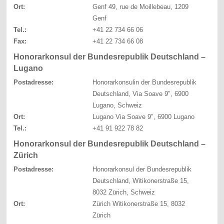
Ort:
Genf 49, rue de Moillebeau, 1209
Genf
Tel.:
+41 22 734 66 06
Fax:
+41 22 734 66 08
Honorarkonsul der Bundesrepublik Deutschland –
Lugano
Postadresse:
Honorarkonsulin der Bundesrepublik
Deutschland, Via Soave 9″, 6900
Lugano, Schweiz
Ort:
Lugano Via Soave 9″, 6900 Lugano
Tel.:
+41 91 922 78 82
Honorarkonsul der Bundesrepublik Deutschland –
Zürich
Postadresse:
Honorarkonsul der Bundesrepublik
Deutschland, Witikonerstraße 15,
8032 Zürich, Schweiz
Ort:
Zürich Witikonerstraße 15, 8032
Zürich