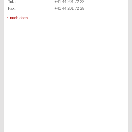
Tel.:
+41 44 201 72 22
Fax:
+41 44 201 72 29
↑ nach oben