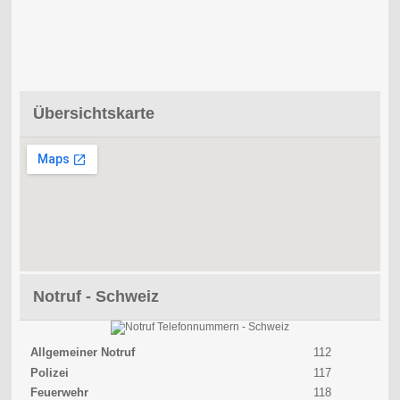
Übersichtskarte
Notruf - Schweiz
Allgemeiner Notruf
112
Polizei
117
Feuerwehr
118