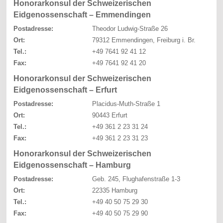
Honorarkonsul der Schweizerischen
Eidgenossenschaft – Emmendingen
Postadresse:
Theodor Ludwig-Straße 26
Ort:
79312 Emmendingen, Freiburg i. Br.
Tel.:
+49 7641 92 41 12
Fax:
+49 7641 92 41 20
Honorarkonsul der Schweizerischen
Eidgenossenschaft – Erfurt
Postadresse:
Placidus-Muth-Straße 1
Ort:
90443 Erfurt
Tel.:
+49 361 2 23 31 24
Fax:
+49 361 2 23 31 23
Honorarkonsul der Schweizerischen
Eidgenossenschaft – Hamburg
Postadresse:
Geb. 245, Flughafenstraße 1-3
Ort:
22335 Hamburg
Tel.:
+49 40 50 75 29 30
Fax:
+49 40 50 75 29 90