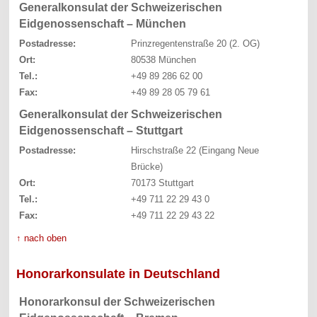
Generalkonsulat der Schweizerischen
Eidgenossenschaft – München
Postadresse:
Prinzregentenstraße 20 (2. OG)
Ort:
80538 München
Tel.:
+49 89 286 62 00
Fax:
+49 89 28 05 79 61
Generalkonsulat der Schweizerischen
Eidgenossenschaft – Stuttgart
Postadresse:
Hirschstraße 22 (Eingang Neue
Brücke)
Ort:
70173 Stuttgart
Tel.:
+49 711 22 29 43 0
Fax:
+49 711 22 29 43 22
↑ nach oben
Honorarkonsulate in Deutschland
Honorarkonsul der Schweizerischen