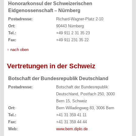
Honorarkonsul der Schweizerischen
Eidgenossenschaft – Nürnberg
Postadresse:
Richard-Wagner-Platz 2-10
Ort:
90443 Nürnberg
Tel.:
+49 911 2 31 35 23
Fax:
+49 911 231 35 22
↑ nach oben
Vertretungen in der Schweiz
Botschaft der Bundesrepublik Deutschland
Postadresse:
Botschaft der Bundesrepublik
Deutschland, Postfach 250, 3000
Bern 15, Schweiz
Ort:
Bern Willadingweg 83, 3006 Bern
Tel.:
+41 31 359 41 11
Fax:
+41 31 359 44 44
Web:
www.bern.diplo.de