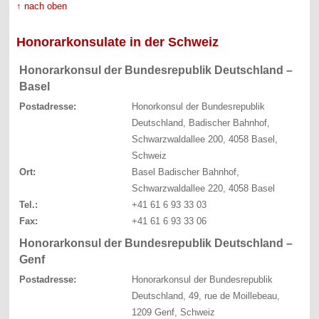
↑ nach oben
Honorarkonsulate in der Schweiz
Honorarkonsul der Bundesrepublik Deutschland –
Basel
Postadresse:
Honorkonsul der Bundesrepublik
Deutschland, Badischer Bahnhof,
Schwarzwaldallee 200, 4058 Basel,
Schweiz
Ort:
Basel Badischer Bahnhof,
Schwarzwaldallee 220, 4058 Basel
Tel.:
+41 61 6 93 33 03
Fax:
+41 61 6 93 33 06
Honorarkonsul der Bundesrepublik Deutschland –
Genf
Postadresse:
Honorarkonsul der Bundesrepublik
Deutschland, 49, rue de Moillebeau,
1209 Genf, Schweiz