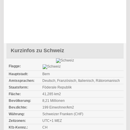
Kurzinfos zu Schweiz
Flagge:
Hauptstadt:
Bern
Amtssprachen:
Deutsch, Französisch, Italienisch, Rätoromanisch
Staatsform:
Föderale Republik
Fläche:
41,285 km2
Bevölkerung:
8,21 Millionen
Bev.dichte:
199 Einwohner/km2
Währung:
Schweizer Franken (CHF)
Zeitzonen:
UTC+1 MEZ
Kfz-Kennz.:
CH