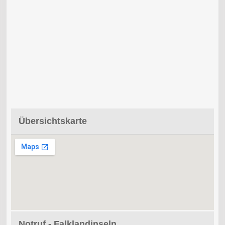
Übersichtskarte
Notruf - Falklandinseln