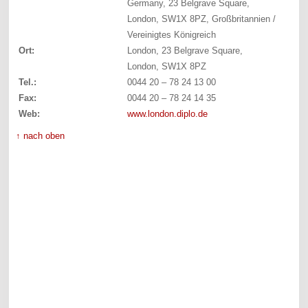
Germany, 23 Belgrave Square,
London, SW1X 8PZ, Großbritannien /
Vereinigtes Königreich
Ort:
London, 23 Belgrave Square,
London, SW1X 8PZ
Tel.:
0044 20 – 78 24 13 00
Fax:
0044 20 – 78 24 14 35
Web:
www.london.diplo.de
↑ nach oben