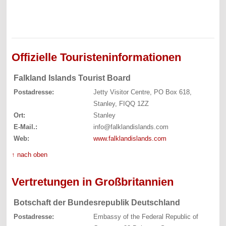
Offizielle Touristeninformationen
Falkland Islands Tourist Board
Postadresse:
Jetty Visitor Centre, PO Box 618,
Stanley, FIQQ 1ZZ
Ort:
Stanley
E-Mail.:
info@falklandislands.com
Web:
www.falklandislands.com
↑ nach oben
Vertretungen in Großbritannien
Botschaft der Bundesrepublik Deutschland
Postadresse:
Embassy of the Federal Republic of