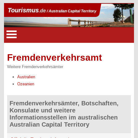
Tourismus
.de
/ Australian Capital Territory
Fremdenverkehrsamt
Weitere Fremdenverkehrsämter
Australien
Ozeanien
Fremdenverkehrsämter, Botschaften,
Konsulate und weitere
Informationsstellen im australischen
Australian Capital Territory