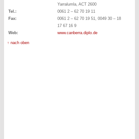
Yarralumla, ACT 2600
Tel.:
0061 2 – 62 70 19 11
Fax:
0061 2 – 62 70 19 51, 0049 30 – 18
17 67 16 9
Web:
www.canberra.diplo.de
↑ nach oben