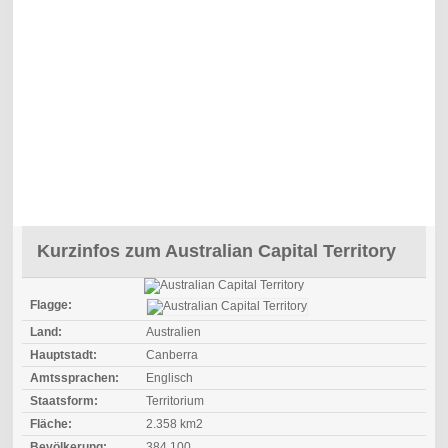
Kurzinfos zum Australian Capital Territory
Flagge:
Land:
Australien
Hauptstadt:
Canberra
Amtssprachen:
Englisch
Staatsform:
Territorium
Fläche:
2.358 km2
Bevölkerung:
384.100