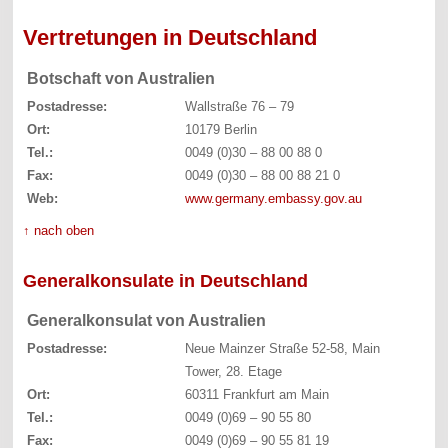
Vertretungen in Deutschland
Botschaft von Australien
Postadresse:
Wallstraße 76 – 79
Ort:
10179 Berlin
Tel.:
0049 (0)30 – 88 00 88 0
Fax:
0049 (0)30 – 88 00 88 21 0
Web:
www.germany.embassy.gov.au
↑ nach oben
Generalkonsulate in Deutschland
Generalkonsulat von Australien
Postadresse:
Neue Mainzer Straße 52-58, Main
Tower, 28. Etage
Ort:
60311 Frankfurt am Main
Tel.:
0049 (0)69 – 90 55 80
Fax:
0049 (0)69 – 90 55 81 19