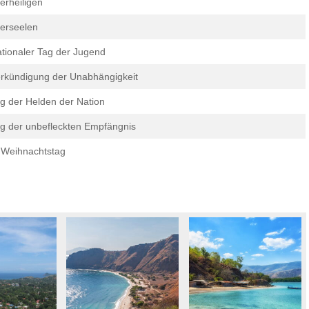
lerheiligen
lerseelen
tionaler Tag der Jugend
rkündigung der Unabhängigkeit
g der Helden der Nation
g der unbefleckten Empfängnis
 Weihnachtstag