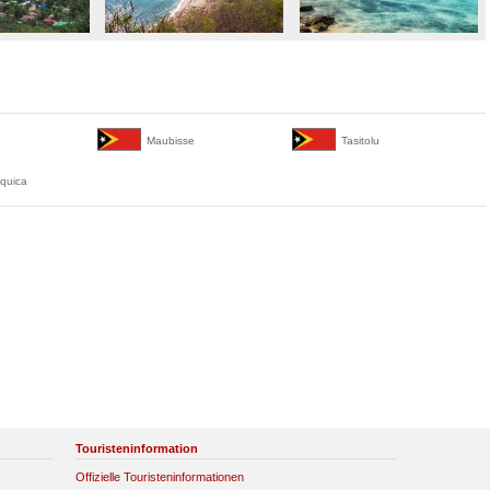
Maubisse
Tasitolu
iquica
Touristeninformation
Offizielle Touristeninformationen