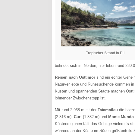
Tropischer Strand in Dili.
befindet sich im Norden, hier leben rund 230
Reisen nach Osttimor
sind ein echter Geheim
Naturverliebte und Ruhesuchende kommen in d
Küsten und spannenden Städte machen Osttimo
lohnender Zwischenstopp ist.
Mit rund 2.968 m ist der
Tatamailau
die höchs
(2.316 m),
Curi
(1.332 m) und
Monte Mundo 
Küstenregionen fällt das Gebirge vielerorts st
während an der Küste im Süden größtenteils 