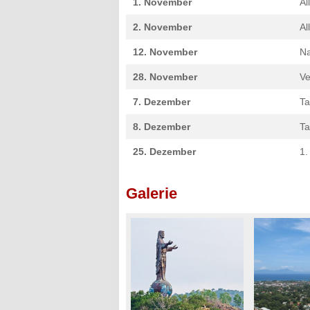
1. November
Al
2. November
Al
12. November
Na
28. November
Ve
7. Dezember
Ta
8. Dezember
Ta
25. Dezember
1.
Galerie