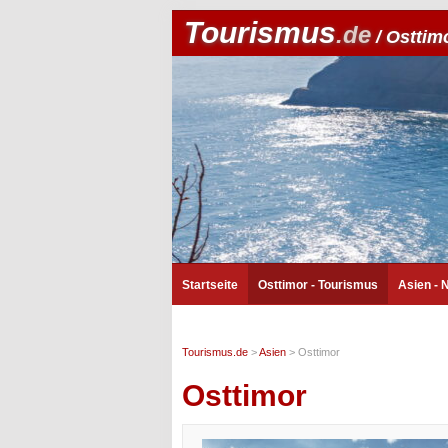
Tourismus
.de
/ Osttim
Startseite
Osttimor - Tourismus
Asien - 
Tourismus.de
>
Asien
>
Osttimor
Osttimor