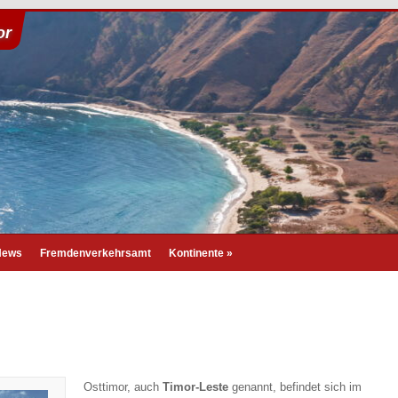
or
News
Fremdenverkehrsamt
Kontinente
»
Osttimor, auch
Timor-Leste
genannt, befindet sich im