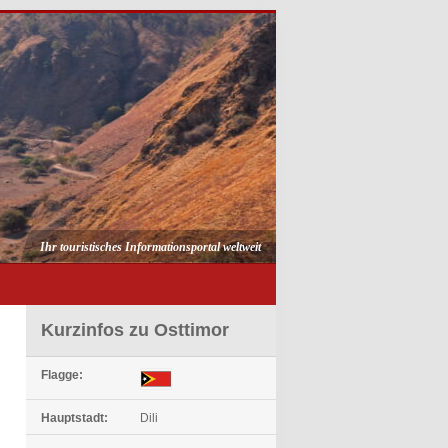
Ihr touristisches Informationsportal weltweit
Kurzinfos zu Osttimor
Flagge:
Hauptstadt:
Dili