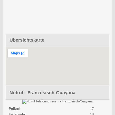
Übersichtskarte
Notruf - Französisch-Guayana
Polizei
17
Feuerwehr
18