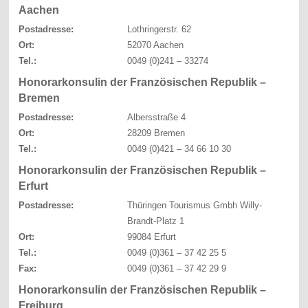
Aachen
Postadresse:
Lothringerstr. 62
Ort:
52070 Aachen
Tel.:
0049 (0)241 – 33274
Honorarkonsulin der Französischen Republik –
Bremen
Postadresse:
Albersstraße 4
Ort:
28209 Bremen
Tel.:
0049 (0)421 – 34 66 10 30
Honorarkonsulin der Französischen Republik –
Erfurt
Postadresse:
Thüringen Tourismus Gmbh Willy-
Brandt-Platz 1
Ort:
99084 Erfurt
Tel.:
0049 (0)361 – 37 42 25 5
Fax:
0049 (0)361 – 37 42 29 9
Honorarkonsulin der Französischen Republik –
Freiburg