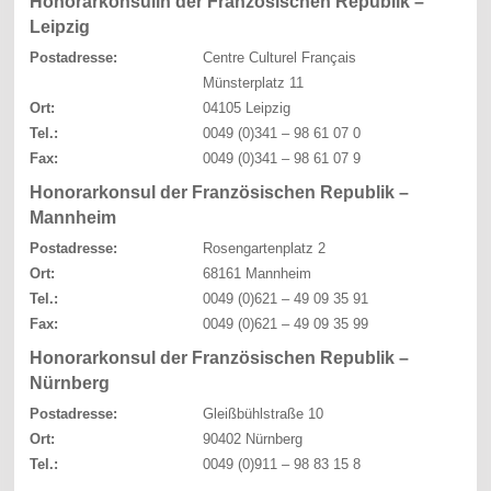
Honorarkonsulin der Französischen Republik –
Leipzig
Postadresse:
Centre Culturel Français
Münsterplatz 11
Ort:
04105 Leipzig
Tel.:
0049 (0)341 – 98 61 07 0
Fax:
0049 (0)341 – 98 61 07 9
Honorarkonsul der Französischen Republik –
Mannheim
Postadresse:
Rosengartenplatz 2
Ort:
68161 Mannheim
Tel.:
0049 (0)621 – 49 09 35 91
Fax:
0049 (0)621 – 49 09 35 99
Honorarkonsul der Französischen Republik –
Nürnberg
Postadresse:
Gleißbühlstraße 10
Ort:
90402 Nürnberg
Tel.:
0049 (0)911 – 98 83 15 8