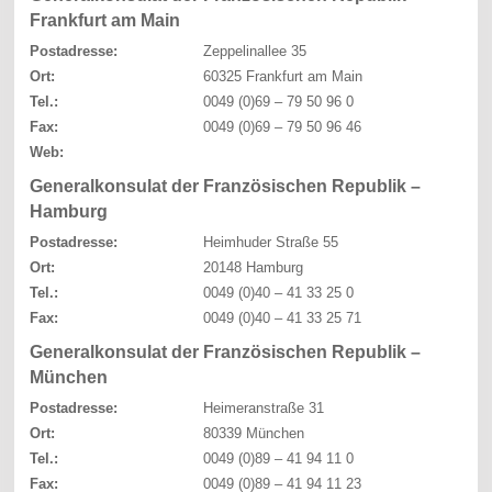
Frankfurt am Main
Postadresse:
Zeppelinallee 35
Ort:
60325 Frankfurt am Main
Tel.:
0049 (0)69 – 79 50 96 0
Fax:
0049 (0)69 – 79 50 96 46
Web:
Generalkonsulat der Französischen Republik –
Hamburg
Postadresse:
Heimhuder Straße 55
Ort:
20148 Hamburg
Tel.:
0049 (0)40 – 41 33 25 0
Fax:
0049 (0)40 – 41 33 25 71
Generalkonsulat der Französischen Republik –
München
Postadresse:
Heimeranstraße 31
Ort:
80339 München
Tel.:
0049 (0)89 – 41 94 11 0
Fax:
0049 (0)89 – 41 94 11 23