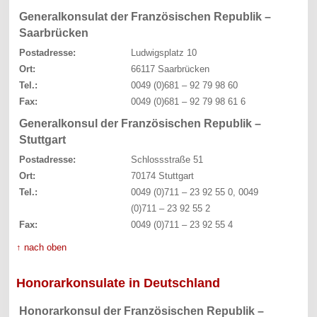
Generalkonsulat der Französischen Republik –
Saarbrücken
Postadresse:
Ludwigsplatz 10
Ort:
66117 Saarbrücken
Tel.:
0049 (0)681 – 92 79 98 60
Fax:
0049 (0)681 – 92 79 98 61 6
Generalkonsul der Französischen Republik –
Stuttgart
Postadresse:
Schlossstraße 51
Ort:
70174 Stuttgart
Tel.:
0049 (0)711 – 23 92 55 0, 0049
(0)711 – 23 92 55 2
Fax:
0049 (0)711 – 23 92 55 4
↑ nach oben
Honorarkonsulate in Deutschland
Honorarkonsul der Französischen Republik –