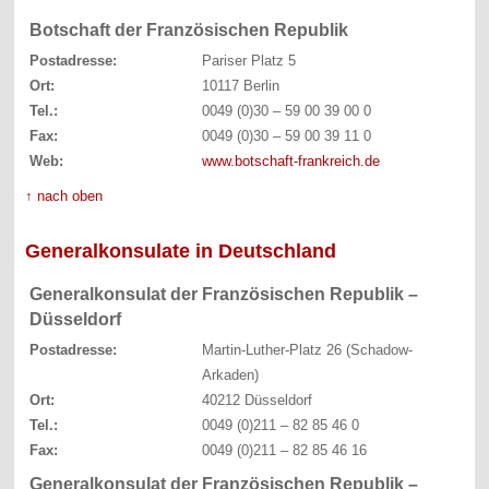
Botschaft der Französischen Republik
Postadresse:
Pariser Platz 5
Ort:
10117 Berlin
Tel.:
0049 (0)30 – 59 00 39 00 0
Fax:
0049 (0)30 – 59 00 39 11 0
Web:
www.botschaft-frankreich.de
↑ nach oben
Generalkonsulate in Deutschland
Generalkonsulat der Französischen Republik –
Düsseldorf
Postadresse:
Martin-Luther-Platz 26 (Schadow-
Arkaden)
Ort:
40212 Düsseldorf
Tel.:
0049 (0)211 – 82 85 46 0
Fax:
0049 (0)211 – 82 85 46 16
Generalkonsulat der Französischen Republik –