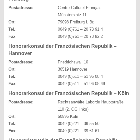
Postadresse:
Centre Culturel Français
Münsterplatz 11
Ort:
79098 Freiburg i. Br.
Tel.:
0049 (0)761 – 20 73 91 4
Fax:
0049 (0)761 – 20 73 92 2
Honorarkonsul der Französischen Republik –
Hannover
Postadresse:
Friedrichswall 10
Ort:
30519 Hannover
Tel.:
0049 (0)511 – 51 96 08 4
Fax:
0049 (0)511 – 51 96 08 49
Honorarkonsul der Französischen Republik – Köln
Postadresse:
Rechtsanwälte Laborde Hauptstraße
110 (2. OG links)
Ort:
50996 Köln
Tel.:
0049 (0)221 – 39 55 50
Fax:
0049 (0)221 – 39 61 61