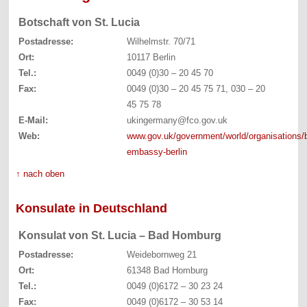
Botschaft von St. Lucia
Postadresse:
Wilhelmstr. 70/71
Ort:
10117 Berlin
Tel.:
0049 (0)30 – 20 45 70
Fax:
0049 (0)30 – 20 45 75 71, 030 – 20
45 75 78
E-Mail:
ukingermany@fco.gov.uk
Web:
www.gov.uk/government/world/organisations/br
embassy-berlin
↑ nach oben
Konsulate in Deutschland
Konsulat von St. Lucia – Bad Homburg
Postadresse:
Weidebornweg 21
Ort:
61348 Bad Homburg
Tel.:
0049 (0)6172 – 30 23 24
Fax:
0049 (0)6172 – 30 53 14