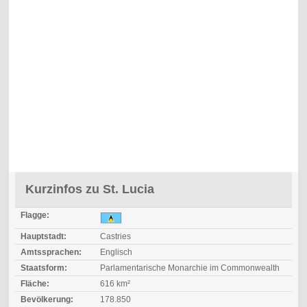
Kurzinfos zu St. Lucia
Flagge:
Hauptstadt:
Castries
Amtssprachen:
Englisch
Staatsform:
Parlamentarische Monarchie im Commonwealth
Fläche:
616 km²
Bevölkerung:
178.850