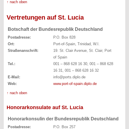
↑ nach oben
Vertretungen auf St. Lucia
Botschaft der Bundesrepublik Deutschland
Postadresse:
P.O. Box 828
Ort:
Port-of-Spain, Trinidad, W.I.
Straßenanschrift:
19. St. Clair Avenue, St. Clair, Port
of Spain
Tel.:
001 – 868 628 16 30, 001 – 868 628
16 31, 001 – 868 628 16 32
E-Mail:
info@ports.diplo.de
Web:
www.port-of-spain.diplo.de
↑ nach oben
Honorarkonsulate auf St. Lucia
Honorarkonsulin der Bundesrepublik Deutschland
Postadresse:
P.O. Box 257