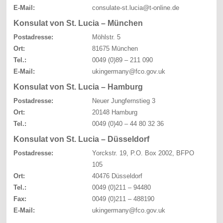
E-Mail:
consulate-st.lucia@t-online.de
Konsulat von St. Lucia – München
Postadresse:
Möhlstr. 5
Ort:
81675 München
Tel.:
0049 (0)89 – 211 090
E-Mail:
ukingermany@fco.gov.uk
Konsulat von St. Lucia – Hamburg
Postadresse:
Neuer Jungfernstieg 3
Ort:
20148 Hamburg
Tel.:
0049 (0)40 – 44 80 32 36
Konsulat von St. Lucia – Düsseldorf
Postadresse:
Yorckstr. 19, P.O. Box 2002, BFPO
105
Ort:
40476 Düsseldorf
Tel.:
0049 (0)211 – 94480
Fax:
0049 (0)211 – 488190
E-Mail:
ukingermany@fco.gov.uk