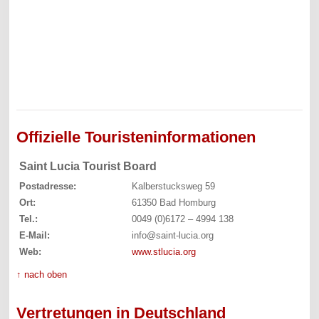
Offizielle Touristeninformationen
Saint Lucia Tourist Board
Postadresse:
Kalberstucksweg 59
Ort:
61350 Bad Homburg
Tel.:
0049 (0)6172 – 4994 138
E-Mail:
info@saint-lucia.org
Web:
www.stlucia.org
↑ nach oben
Vertretungen in Deutschland