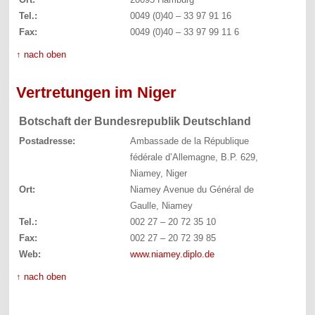
Tel.:
0049 (0)40 – 33 97 91 16
Fax:
0049 (0)40 – 33 97 99 11 6
↑ nach oben
Vertretungen im Niger
Botschaft der Bundesrepublik Deutschland
Postadresse:
Ambassade de la République
fédérale d’Allemagne, B.P. 629,
Niamey, Niger
Ort:
Niamey Avenue du Général de
Gaulle, Niamey
Tel.:
002 27 – 20 72 35 10
Fax:
002 27 – 20 72 39 85
Web:
www.niamey.diplo.de
↑ nach oben