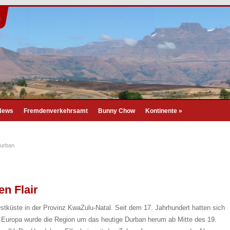
n
 News
Fremdenverkehrsamt
Bunny Chow
Kontinente
»
urban
en Flair
 Ostküste in der Provinz KwaZulu-Natal. Seit dem 17. Jahrhundert hatten sich
ür Europa wurde die Region um das heutige Durban herum ab Mitte des 19.