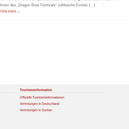
hmen des „Dragon Boat Festivals“ zahlreiche Events […]
ITERLESEN →
Touristeninformation
Offizielle Touristeninformationen
Vertretungen in Deutschland
Vertretungen in Durban