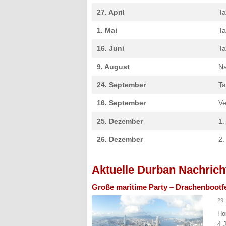
27. April
Ta
1. Mai
Ta
16. Juni
Ta
9. August
Na
24. September
Ta
16. September
Ve
25. Dezember
1.
26. Dezember
2.
Aktuelle Durban Nachrich
Große maritime Party – Drachenbootfe
29.
Ho
4.