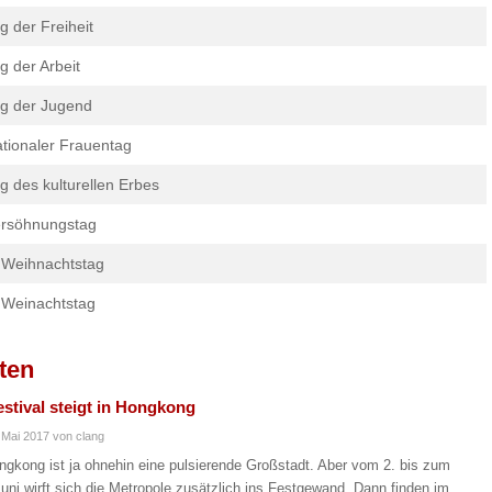
g der Freiheit
g der Arbeit
g der Jugend
tionaler Frauentag
g des kulturellen Erbes
rsöhnungstag
 Weihnachtstag
 Weinachtstag
ten
stival steigt in Hongkong
 Mai 2017
von clang
ngkong ist ja ohnehin eine pulsierende Großstadt. Aber vom 2. bis zum
Juni wirft sich die Metropole zusätzlich ins Festgewand. Dann finden im