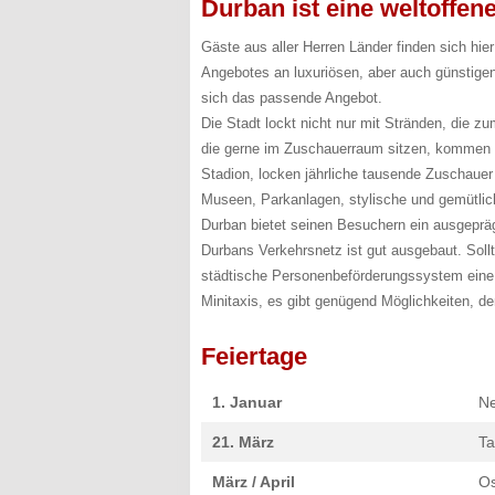
Durban ist eine weltoffen
Gäste aus aller Herren Länder finden sich hier
Angebotes an luxuriösen, aber auch günstigen
sich das passende Angebot.
Die Stadt lockt nicht nur mit Stränden, die 
die gerne im Zuschauerraum sitzen, kommen h
Stadion, locken jährliche tausende Zuschauer 
Museen, Parkanlagen, stylische und gemütlic
Durban bietet seinen Besuchern ein ausgep
Durbans Verkehrsnetz ist gut ausgebaut. Sollt
städtische Personenbeförderungssystem eine 
Minitaxis, es gibt genügend Möglichkeiten, de
Feiertage
1. Januar
Ne
21. März
Ta
März / April
Os