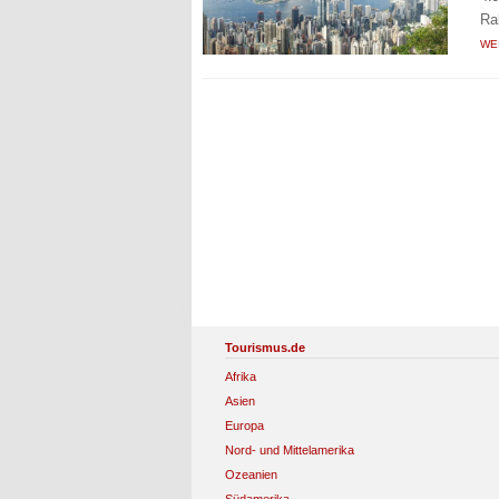
Ra
WE
Tourismus.de
Afrika
Asien
Europa
Nord- und Mittelamerika
Ozeanien