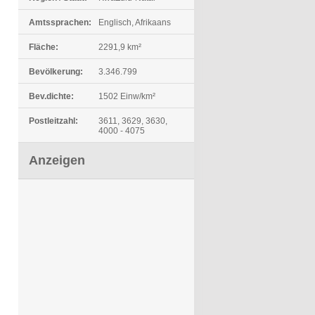
Amtssprachen:
Englisch, Afrikaans
Fläche:
2291,9 km²
Bevölkerung:
3.346.799
Bev.dichte:
1502 Einw/km²
Postleitzahl:
3611, 3629, 3630,
4000 - 4075
Anzeigen