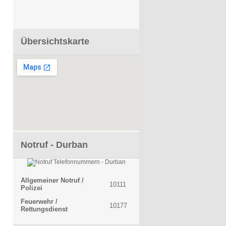
Übersichtskarte
Notruf - Durban
Allgemeiner Notruf /
10111
Polizei
Feuerwehr /
10177
Rettungsdienst