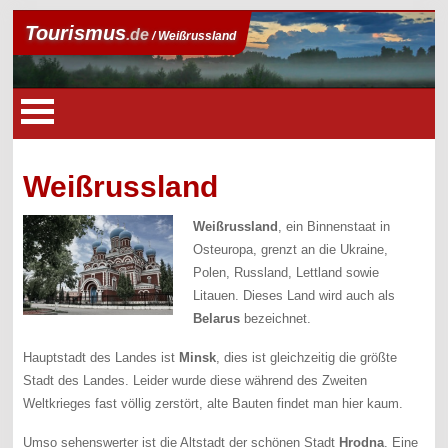
Tourismus
.de
/ Weißrussland
Weißrussland
Weißrussland
, ein Binnenstaat in
Osteuropa, grenzt an die Ukraine,
Polen, Russland, Lettland sowie
Litauen. Dieses Land wird auch als
Belarus
bezeichnet.
Hauptstadt des Landes ist
Minsk
, dies ist gleichzeitig die größte
Stadt des Landes. Leider wurde diese während des Zweiten
Weltkrieges fast völlig zerstört, alte Bauten findet man hier kaum.
Umso sehenswerter ist die Altstadt der schönen Stadt
Hrodna
. Eine