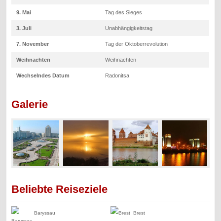
9. Mai
Tag des Sieges
3. Juli
Unabhängigkeitstag
7. November
Tag der Oktoberrevolution
Weihnachten
Weihnachten
Wechselndes Datum
Radonitsa
Galerie
Beliebte Reiseziele
Baryssau
Brest