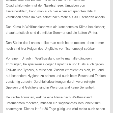
Quadratkilometern ist der
Narotschsee
. Umgeben von
Kiefernwäldern, kann man auch hier einen entspannten Urlaub
verbringen sowie im See selbst nach mehr als 30 Fischarten angeln.
Das Klima in Weißrussland wird als kontinentales Klima bezeichnet;
charakteristisch sind die milden Sommer und die kalten Winter.
Den Süden des Landes sollte man noch heute meiden, denn immer
noch sind hier Folgen des Unglücks von Tschernobyl spürbar.
Vor einem Urlaub in Weißrussland sollte man alle gängigen
Impfungen, beispielsweise gegen Hepatitis A und B als auch gegen
Tollwut und Typhus, auffrischen. Zudem empfiehlt es sich, im Land
auf besondere Hygiene zu achten und auch beim Essen und Trinken
vorsichtig zu sein. Durchfallerkrankungen durch verunreinigte
Speisen und Getränke sind in Weißrussland keine Seltenheit.
Deutsche Touristen, welche eine Reise nach Weißrussland
unternehmen möchten, müssen ein sogenanntes Besuchervisum
beantragen. Dieses ist für 30 Tage gültig und wird meist auch schon