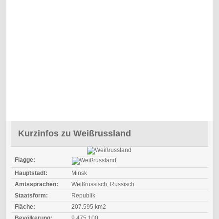
Kurzinfos zu Weißrussland
Flagge:
Hauptstadt:
Minsk
Amtssprachen:
Weißrussisch, Russisch
Staatsform:
Republik
Fläche:
207.595 km2
Bevölkerung:
9.475.100