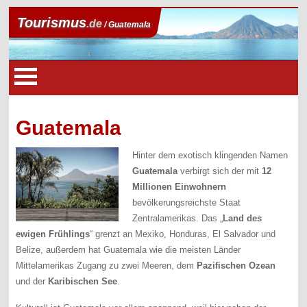
Tourismus
.de
/ Guatemala
Guatemala
Hinter dem exotisch klingenden Namen
Guatemala
verbirgt sich der mit
12
Millionen Einwohnern
bevölkerungsreichste Staat
Zentralamerikas. Das „
Land des
ewigen Frühlings
“ grenzt an Mexiko, Honduras, El Salvador und
Belize, außerdem hat Guatemala wie die meisten Länder
Mittelamerikas Zugang zu zwei Meeren, dem
Pazifischen Ozean
und der
Karibischen See
.