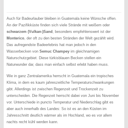
Auch für Badeurlauber bleiben in Guatemala keine Wünsche offen.
An der Pazifikküste finden sich viele Strände mit weißem oder
schwarzem (Vulkan-)Sand
, besonders empfehlenswert ist der
Monterico
, der oft zu den besten Stränden der Welt gezählt wird.
Das aufregendste Badeerlebnis hat man jedoch in den
Wasserbecken von
Semuc Champey
im gleichnamigen
Naturschutzgebiet. Diese türkisblauen Becken stellen ein
Naturwunder dar, dass man einfach selbst erlebt haben muss.
Wie in ganz Zentralamerika herrscht in Guatemala ein tropisches
Klima, in dem es kaum jahreszeitliche Temperaturschwankungen
gibt. Allerdings ist zwischen Regenzeit und Trockenzeit zu
unterscheiden. Die Regenzeit herrscht dabei von Juni bis November
vor. Unterschiede in puncto Temperatur und Niederschlag gibt es
aber auch innerhalb des Landes: So ist es an den Küsten im
Jahresschnitt deutlich wärmer als im Hochland, wo es vor allem
nachts recht kühl werden kann.