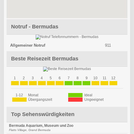
Notruf - Bermudas
Allgemeiner Notruf
911
Beste Reisezeit Bermudas
1
2
3
4
5
6
7
8
9
10
11
12
1-12
Monat
Ideal
Übergangszeit
Ungeeignet
Top Sehenswürdigkeiten
Bermuda Aquarium, Museum und Zoo
Flatts Village, Grand Bermuda