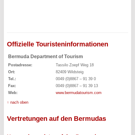
Offizielle Touristeninformationen
Bermuda Department of Tourism
Postadresse:
Tassilo Zoepf Weg 18
Ort:
82409 Wildsteig
Tel.:
0049 (0)8867 – 91 39 0
Fax:
0049 (0)8867 – 91 39 13
Web:
www.bermudatourism.com
↑ nach oben
Vertretungen auf den Bermudas