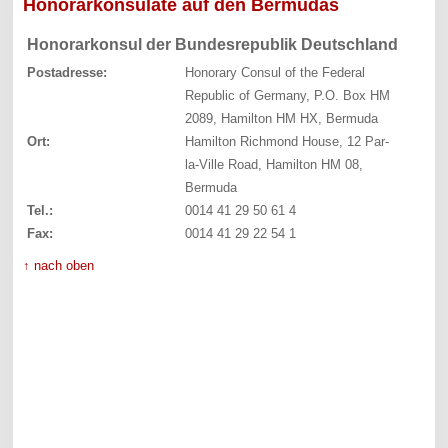
Honorarkonsulate auf den Bermudas
Honorarkonsul der Bundesrepublik Deutschland
Postadresse:
Honorary Consul of the Federal
Republic of Germany, P.O. Box HM
2089, Hamilton HM HX, Bermuda
Ort:
Hamilton Richmond House, 12 Par-
la-Ville Road, Hamilton HM 08,
Bermuda
Tel.:
0014 41 29 50 61 4
Fax:
0014 41 29 22 54 1
↑ nach oben