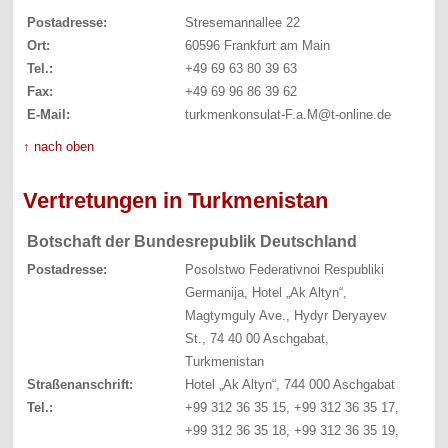
Postadresse:
Stresemannallee 22
Ort:
60596 Frankfurt am Main
Tel.:
+49 69 63 80 39 63
Fax:
+49 69 96 86 39 62
E-Mail:
turkmenkonsulat-F.a.M@t-online.de
↑ nach oben
Vertretungen in Turkmenistan
Botschaft der Bundesrepublik Deutschland
Postadresse:
Posolstwo Federativnoi Respubliki
Germanija, Hotel „Ak Altyn“,
Magtymguly Ave., Hydyr Deryayev
St., 74 40 00 Aschgabat,
Turkmenistan
Straßenanschrift:
Hotel „Ak Altyn“, 744 000 Aschgabat
Tel.:
+99 312 36 35 15, +99 312 36 35 17,
+99 312 36 35 18, +99 312 36 35 19,