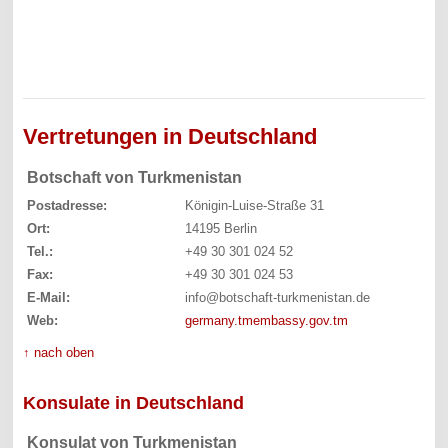
Vertretungen in Deutschland
Botschaft von Turkmenistan
Postadresse:
Königin-Luise-Straße 31
Ort:
14195 Berlin
Tel.:
+49 30 301 024 52
Fax:
+49 30 301 024 53
E-Mail:
info@botschaft-turkmenistan.de
Web:
germany.tmembassy.gov.tm
↑ nach oben
Konsulate in Deutschland
Konsulat von Turkmenistan