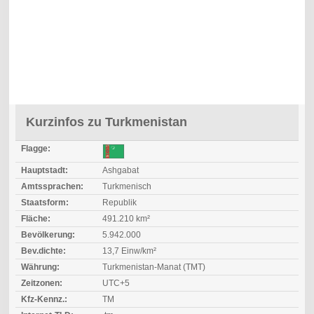
Kurzinfos zu Turkmenistan
Flagge:
Hauptstadt:
Ashgabat
Amtssprachen:
Turkmenisch
Staatsform:
Republik
Fläche:
491.210 km²
Bevölkerung:
5.942.000
Bev.dichte:
13,7 Einw/km²
Währung:
Turkmenistan-Manat (TMT)
Zeitzonen:
UTC+5
Kfz-Kennz.:
TM