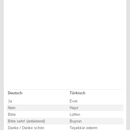
Deutsch
Türkisch
Ja
Evet
Nein
Hayir
Bitte
Lütfen
Bitte sehr! (anbietend)
Buyrun
Danke / Danke schön
Teşekkür ederim