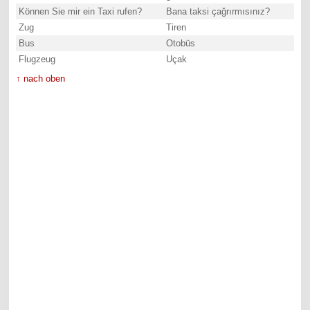
Können Sie mir ein Taxi rufen?
Bana taksi çağrırmısınız?
Zug
Tiren
Bus
Otobüs
Flugzeug
Uçak
↑ nach oben