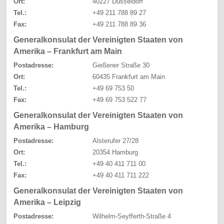
Ort:
40227 Düsseldorf
Tel.:
+49 211 788 89 27
Fax:
+49 211 788 89 36
Generalkonsulat der Vereinigten Staaten von
Amerika – Frankfurt am Main
Postadresse:
Gießener Straße 30
Ort:
60435 Frankfurt am Main
Tel.:
+49 69 753 50
Fax:
+49 69 753 522 77
Generalkonsulat der Vereinigten Staaten von
Amerika – Hamburg
Postadresse:
Alsterufer 27/28
Ort:
20354 Hamburg
Tel.:
+49 40 411 711 00
Fax:
+49 40 411 711 222
Generalkonsulat der Vereinigten Staaten von
Amerika – Leipzig
Postadresse:
Wilhelm-Seyfferth-Straße 4