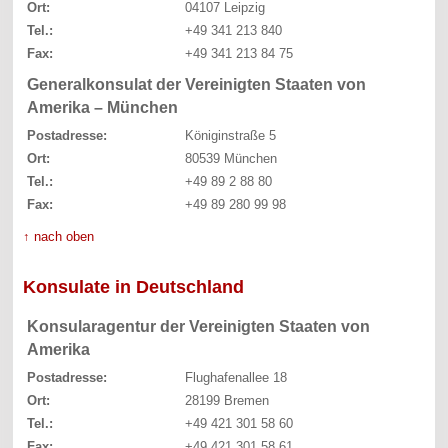
Ort:
04107 Leipzig
Tel.:
+49 341 213 840
Fax:
+49 341 213 84 75
Generalkonsulat der Vereinigten Staaten von
Amerika – München
Postadresse:
Königinstraße 5
Ort:
80539 München
Tel.:
+49 89 2 88 80
Fax:
+49 89 280 99 98
↑ nach oben
Konsulate in Deutschland
Konsularagentur der Vereinigten Staaten von
Amerika
Postadresse:
Flughafenallee 18
Ort:
28199 Bremen
Tel.:
+49 421 301 58 60
Fax:
+49 421 301 58 61