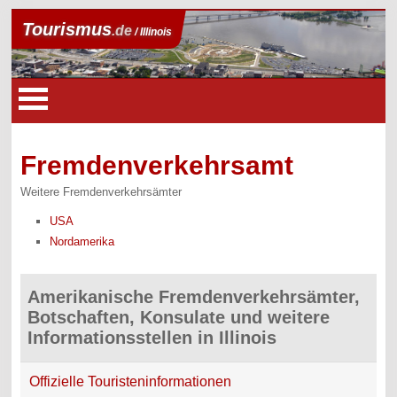
Tourismus
.de
/ Illinois
Fremdenverkehrsamt
Weitere Fremdenverkehrsämter
USA
Nordamerika
Amerikanische Fremdenverkehrsämter,
Botschaften, Konsulate und weitere
Informationsstellen in Illinois
Offizielle Touristeninformationen