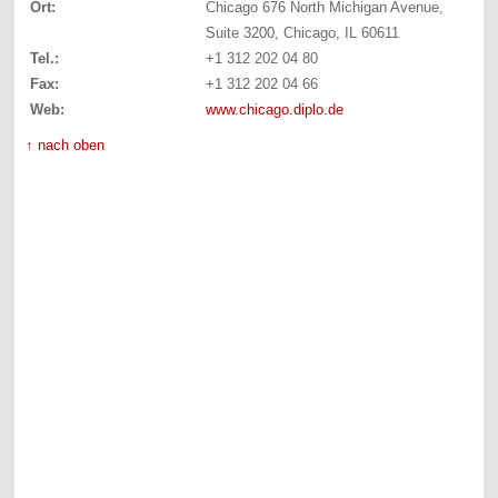
Ort:
Chicago 676 North Michigan Avenue,
Suite 3200, Chicago, IL 60611
Tel.:
+1 312 202 04 80
Fax:
+1 312 202 04 66
Web:
www.chicago.diplo.de
↑ nach oben