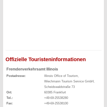
Offizielle Touristeninformationen
Fremdenverkehrsamt Illinois
Postadresse:
Illinois Office of Tourism,
Wiechmann Tourism Service GmbH,
Scheidswaldstraße 73
Ort:
60385 Frankfurt
Tel.:
+49-69-25538280
Fax:
+49-69-25538100