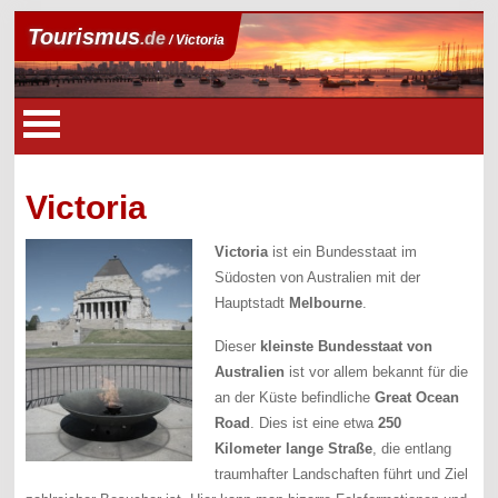
Tourismus
.de
/ Victoria
Victoria
Victoria
ist ein Bundesstaat im
Südosten von Australien mit der
Hauptstadt
Melbourne
.
Dieser
kleinste Bundesstaat von
Australien
ist vor allem bekannt für die
an der Küste befindliche
Great Ocean
Road
. Dies ist eine etwa
250
Kilometer lange Straße
, die entlang
traumhafter Landschaften führt und Ziel