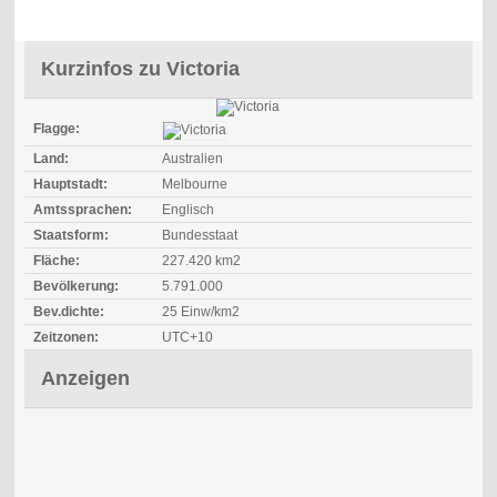
Kurzinfos zu Victoria
Flagge:
Land:
Australien
Hauptstadt:
Melbourne
Amtssprachen:
Englisch
Staatsform:
Bundesstaat
Fläche:
227.420 km2
Bevölkerung:
5.791.000
Bev.dichte:
25 Einw/km2
Zeitzonen:
UTC+10
Anzeigen