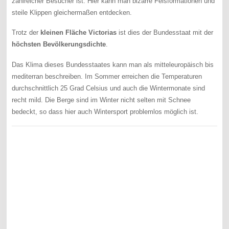
zahlreicher Besucher ist. Hier kann man bizarre Felsformationen und
steile Klippen gleichermaßen entdecken.
Trotz der
kleinen Fläche Victorias
ist dies der Bundesstaat mit der
höchsten Bevölkerungsdichte
.
Das Klima dieses Bundesstaates kann man als mitteleuropäisch bis
mediterran beschreiben. Im Sommer erreichen die Temperaturen
durchschnittlich 25 Grad Celsius und auch die Wintermonate sind
recht mild. Die Berge sind im Winter nicht selten mit Schnee
bedeckt, so dass hier auch Wintersport problemlos möglich ist.