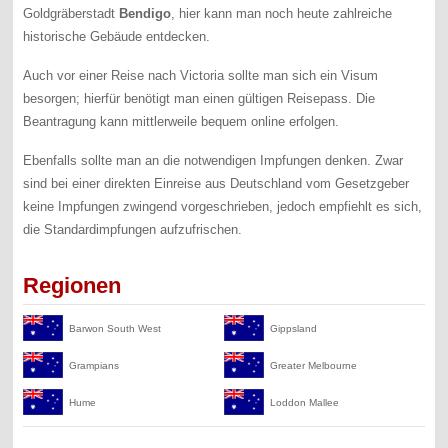
Goldgräberstadt
Bendigo
, hier kann man noch heute zahlreiche
historische Gebäude entdecken.
Auch vor einer Reise nach Victoria sollte man sich ein Visum
besorgen; hierfür benötigt man einen gültigen Reisepass. Die
Beantragung kann mittlerweile bequem online erfolgen.
Ebenfalls sollte man an die notwendigen Impfungen denken. Zwar
sind bei einer direkten Einreise aus Deutschland vom Gesetzgeber
keine Impfungen zwingend vorgeschrieben, jedoch empfiehlt es sich,
die Standardimpfungen aufzufrischen.
Regionen
Barwon South West
Gippsland
Grampians
Greater Melbourne
Hume
Loddon Mallee