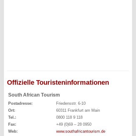
Offizielle Touristeninformationen
South African Tourism
Postadresse:
Friedensstr. 6-10
Ort:
60311 Frankfurt am Main
Tel.:
0800 118 9 118
Fax:
+49 (0)69 – 28 0950
Web:
www.southafricantourism.de