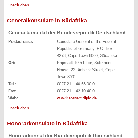
↑ nach oben
Generalkonsulate in Südafrika
Generalkonsulat der Bundesrepublik Deutschland
Postadresse:
Consulate General of the Federal
Republic of Germany, P.O. Box
4273, Cape Town 8000, Südafrika
Ort:
Kapstadt 19th Floor, Safmarine
House, 22 Riebeek Street, Cape
Town 8001
Tel.:
0027 21 – 40 53 00 0
Fax:
0027 21 – 42 10 40 0
Web:
www.kapstadt.diplo.de
↑ nach oben
Honorarkonsulate in Südafrika
Honorarkonsul der Bundesrepublik Deutschland