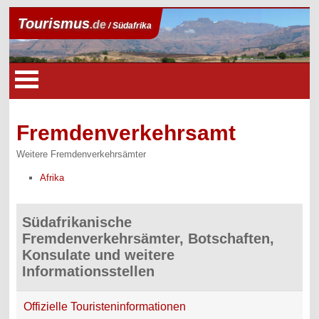
Tourismus
.de
/ Südafrika
Fremdenverkehrsamt
Weitere Fremdenverkehrsämter
Afrika
Südafrikanische
Fremdenverkehrsämter, Botschaften,
Konsulate und weitere
Informationsstellen
Offizielle Touristeninformationen