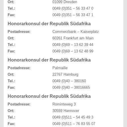
Ort:
01099 Dresden
Tel.:
0049 (0)351 – 56 33 47 0
Fax:
0049 (0)351 – 56 33 47 1
Honorarkonsul der Republik Südafrika
Postadresse:
Commerzbank – Kaiserplatz
Ort:
60261 Frankfurt am Main
Tel.:
0049 (0)69 – 13 62 39 44
Fax:
0049 (0)69 – 13 62 48 99
Honorarkonsul der Republik Südafrika
Postadresse:
Palmaille
Ort:
22767 Hamburg
Tel.:
0049 (0)40 – 380160
Fax:
0049 (0)40 – 38016665
Honorarkonsul der Republik Südafrika
Postadresse:
Rominteweg 3
Ort:
30559 Hannover
Tel.:
0049 (0)511 – 54 45 49 3
Fax:
0049 (0)511 – 76 83 55 07