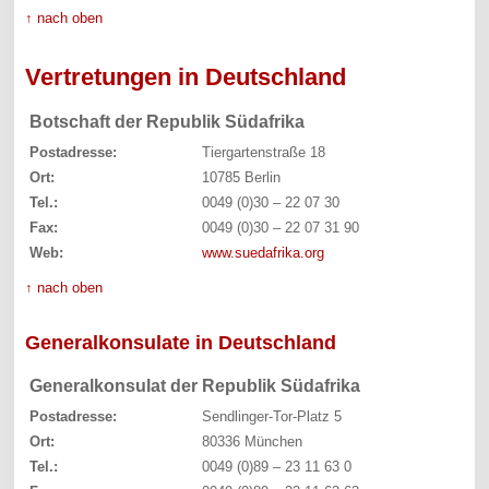
↑ nach oben
Vertretungen in Deutschland
Botschaft der Republik Südafrika
Postadresse:
Tiergartenstraße 18
Ort:
10785 Berlin
Tel.:
0049 (0)30 – 22 07 30
Fax:
0049 (0)30 – 22 07 31 90
Web:
www.suedafrika.org
↑ nach oben
Generalkonsulate in Deutschland
Generalkonsulat der Republik Südafrika
Postadresse:
Sendlinger-Tor-Platz 5
Ort:
80336 München
Tel.:
0049 (0)89 – 23 11 63 0