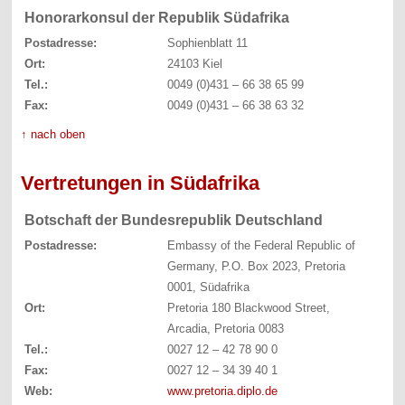
Honorarkonsul der Republik Südafrika
Postadresse:
Sophienblatt 11
Ort:
24103 Kiel
Tel.:
0049 (0)431 – 66 38 65 99
Fax:
0049 (0)431 – 66 38 63 32
↑ nach oben
Vertretungen in Südafrika
Botschaft der Bundesrepublik Deutschland
Postadresse:
Embassy of the Federal Republic of
Germany, P.O. Box 2023, Pretoria
0001, Südafrika
Ort:
Pretoria 180 Blackwood Street,
Arcadia, Pretoria 0083
Tel.:
0027 12 – 42 78 90 0
Fax:
0027 12 – 34 39 40 1
Web:
www.pretoria.diplo.de