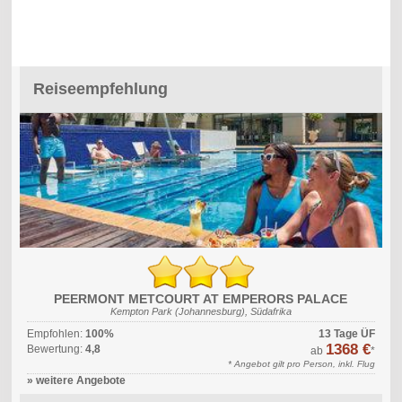
Reiseempfehlung
PEERMONT METCOURT AT EMPERORS PALACE
Kempton Park (Johannesburg), Südafrika
Empfohlen:
100%
13 Tage ÜF
1368 €
Bewertung:
4,8
ab
*
* Angebot gilt pro Person, inkl. Flug
» weitere Angebote