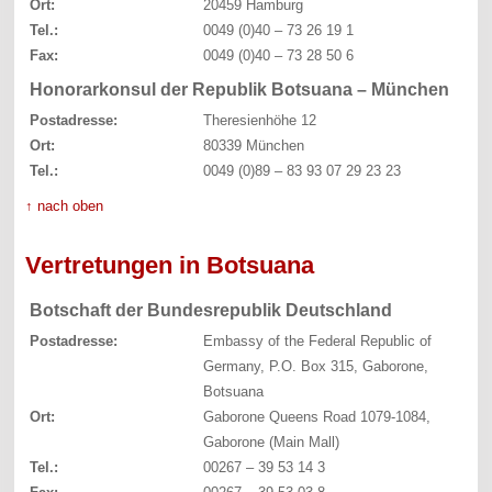
Ort:
20459 Hamburg
Tel.:
0049 (0)40 – 73 26 19 1
Fax:
0049 (0)40 – 73 28 50 6
Honorarkonsul der Republik Botsuana – München
Postadresse:
Theresienhöhe 12
Ort:
80339 München
Tel.:
0049 (0)89 – 83 93 07 29 23 23
↑ nach oben
Vertretungen in Botsuana
Botschaft der Bundesrepublik Deutschland
Postadresse:
Embassy of the Federal Republic of
Germany, P.O. Box 315, Gaborone,
Botsuana
Ort:
Gaborone Queens Road 1079-1084,
Gaborone (Main Mall)
Tel.:
00267 – 39 53 14 3