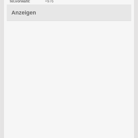
Tel.vorwahl:
+976
Anzeigen