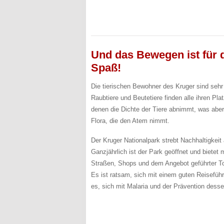
Und das Bewegen ist für d
Spaß!
Die tierischen Bewohner des Kruger sind sehr 
Raubtiere und Beutetiere finden alle ihren Pla
denen die Dichte der Tiere abnimmt, was aber 
Flora, die den Atem nimmt.
Der Kruger Nationalpark strebt Nachhaltigkei
Ganzjährlich ist der Park geöffnet und biete
Straßen, Shops und dem Angebot geführter T
Es ist ratsam, sich mit einem guten Reisefüh
es, sich mit Malaria und der Prävention dess