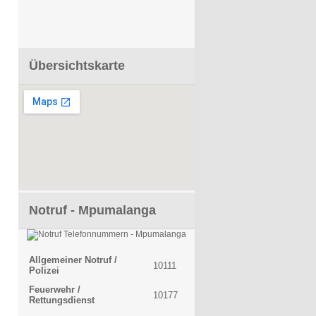
Übersichtskarte
Notruf - Mpumalanga
Allgemeiner Notruf /
10111
Polizei
Feuerwehr /
10177
Rettungsdienst