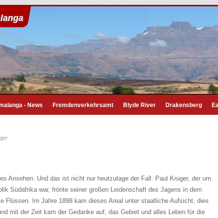
langa
malanga - News
Fremdenverkehrsamt
Blyde River
Drakensberg
Ea
ger
es Ansehen. Und das ist nicht nur heutzutage der Fall: Paul Kruger, der um
lik Südafrika war, frönte seiner großen Leidenschaft des Jagens in dem
Flüssen. Im Jahre 1898 kam dieses Areal unter staatliche Aufsicht, dies
und mit der Zeit kam der Gedanke auf, das Gebiet und alles Leben für die