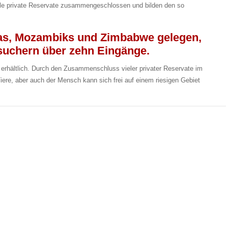
ele private Reservate zusammengeschlossen und bilden den so
as, Mozambiks und Zimbabwe gelegen,
esuchern über zehn Eingänge.
erhältlich. Durch den Zusammenschluss vieler privater Reservate im
ere, aber auch der Mensch kann sich frei auf einem riesigen Gebiet