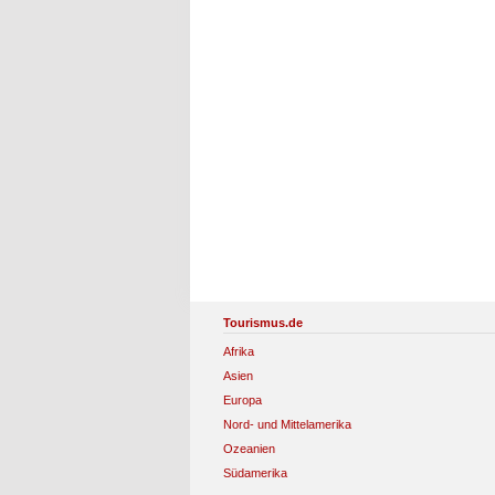
Tourismus.de
Afrika
Asien
Europa
Nord- und Mittelamerika
Ozeanien
Südamerika