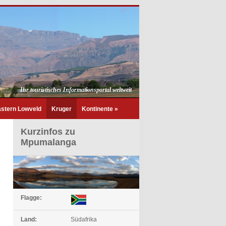
Ihr touristisches Informationsportal weltweit
stern Lowveld
Kruger
Kontinente
»
Kurzinfos zu
Mpumalanga
Flagge:
Land:
Südafrika