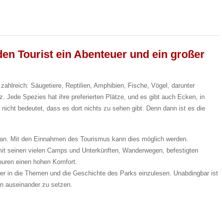
en Tourist ein Abenteuer und ein großer
zahlreich: Säugetiere, Reptilien, Amphibien, Fische, Vögel, darunter
tz. Jede Spezies hat ihre preferierten Plätze, und es gibt auch Ecken, in
nicht bedeutet, dass es dort nichts zu sehen gibt. Denn dann ist es die
t an. Mit den Einnahmen des Tourismus kann dies möglich werden.
t mit seinen vielen Camps und Unterkünften, Wanderwegen, befestigten
ouren einen hohen Komfort.
rer in die Themen und die Geschichte des Parks einzulesen. Unabdingbar ist
en auseinander zu setzen.