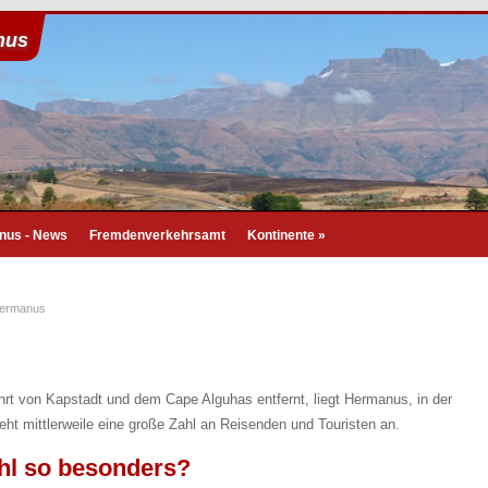
nus
nus - News
Fremdenverkehrsamt
Kontinente
»
ermanus
rt von Kapstadt und dem Cape Alguhas entfernt, liegt Hermanus, in der
eht mittlerweile eine große Zahl an Reisenden und Touristen an.
l so besonders?