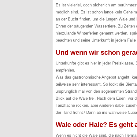
Es ist vielerlei, doch sicherlich am berühmte
möglich sind. Es ist schon lange kein Geheim
an der Bucht finden, um die jungen Wale und 
Ehren der säugenden Wassertiere. Zu Zeiten
hierzulande Winterferien genannt werden, spri
beachten und seine Unterkunft in jedem Falle 
Und wenn wir schon gera
Unterkünfte gibt es hier in jeder Preisklass
empfehlen.
Was das gastronomische Angebot angeht, kan
teilweise sehr interessant. So lockt die Bien
ursprünglich mal von den sogenannten Strandl
Blick auf die Wale frei. Nach dem Esen, vor 
Tanzfläche rocken, aber Anderen dabei zuseh
der Hand fröhnt? Dann ab ins wahlweise Cub
Wale oder Haie? Es geht 
Wenn es nicht die Wale sind, die nach Herman