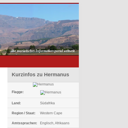
Ihr touristisches Informationsportal weltweit
Kurzinfos zu Hermanus
Flagge:
Land:
Südafrika
Region / Staat:
Western Cape
Amtssprachen:
Englisch, Afrikaans