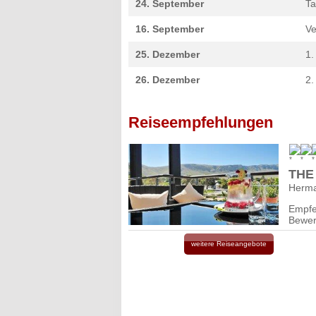
24. September
Ta
16. September
Ve
25. Dezember
1.
26. Dezember
2.
Reiseempfehlungen
THE
Herma
Empfe
Bewer
weitere Reiseangebote