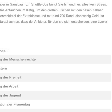
ber in Gansbaai. Ein Shuttle-Bus bringt Sie hin und her, alles kein Stress.
ie das Abtauchen im Käfig, um den großen Fischen mit den riesen Zähnen
rvenkitzel der Extraklasse und mit rund 700 Rand, also wenig Geld, ist
darauf achten, dass der Anbieter, für den sie sich entscheiden, eine Lizenz
ujahr
g der Menschenrechte
tern
g der Freiheit
g der Arbeit
g der Jugend
tionaler Frauentag