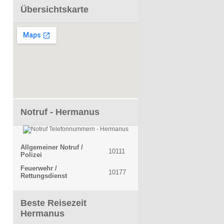
Übersichtskarte
Notruf - Hermanus
Allgemeiner Notruf /
10111
Polizei
Feuerwehr /
10177
Rettungsdienst
Beste Reisezeit
Hermanus