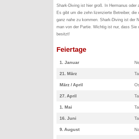
Shark-Diving ist hier groß. In Hermanus oder a
Es gibt um die zehn lizenzierte Betreiber, d
ganz nahe zu kommen. Shark-Diving ist der Ne
man von der Partie. Wichtig ist nur, dass Sie 
besitzt!
Feiertage
1. Januar
Ne
21. März
Ta
März / April
Os
27. April
Ta
1. Mai
Ta
16. Juni
Ta
9. August
Na