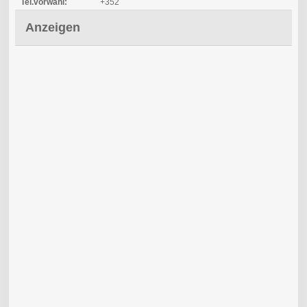
Tel.vorwahl:
+352
Anzeigen