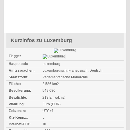
Kurzinfos zu Luxemburg
Flagge:
Hauptstadt:
Luxemburg
Amtssprachen:
Luxemburgisch, Französisch, Deutsch
Staatsform:
Parlamentarische Monarchie
Fläche:
2.586 km2
Bevölkerung:
549.680
Bev.dichte:
213 Einw/km2
Währung:
Euro (EUR)
Zeitzonen:
UTC+1
Kfz-Kennz.:
L
Internet-TLD:
.lu