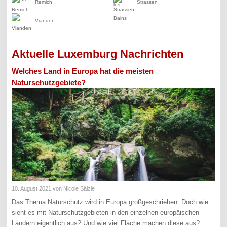
Remich
Strassen
Vianden
Aktuelle Luxemburg Nachrichten
Welches Land in Europa hat die meisten
Naturschutzgebiete?
10. August 2021
von Nicole Sälzle
Das Thema Naturschutz wird in Europa großgeschrieben. Doch wie
sieht es mit Naturschutzgebieten in den einzelnen europäischen
Ländern eigentlich aus? Und wie viel Fläche machen diese aus?