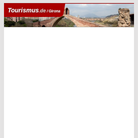
Tourismus
.de
/ Girona