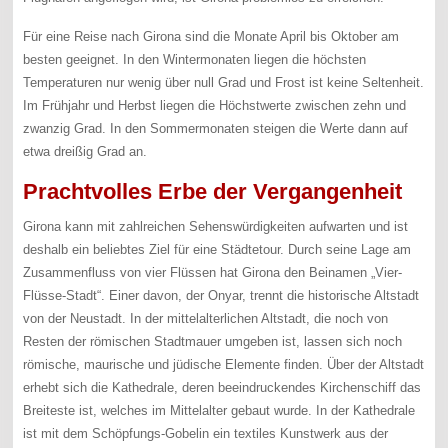
Für eine Reise nach Girona sind die Monate April bis Oktober am
besten geeignet. In den Wintermonaten liegen die höchsten
Temperaturen nur wenig über null Grad und Frost ist keine Seltenheit.
Im Frühjahr und Herbst liegen die Höchstwerte zwischen zehn und
zwanzig Grad. In den Sommermonaten steigen die Werte dann auf
etwa dreißig Grad an.
Prachtvolles Erbe der Vergangenheit
Girona kann mit zahlreichen Sehenswürdigkeiten aufwarten und ist
deshalb ein beliebtes Ziel für eine Städtetour. Durch seine Lage am
Zusammenfluss von vier Flüssen hat Girona den Beinamen „Vier-
Flüsse-Stadt“. Einer davon, der Onyar, trennt die historische Altstadt
von der Neustadt. In der mittelalterlichen Altstadt, die noch von
Resten der römischen Stadtmauer umgeben ist, lassen sich noch
römische, maurische und jüdische Elemente finden. Über der Altstadt
erhebt sich die Kathedrale, deren beeindruckendes Kirchenschiff das
Breiteste ist, welches im Mittelalter gebaut wurde. In der Kathedrale
ist mit dem Schöpfungs-Gobelin ein textiles Kunstwerk aus der