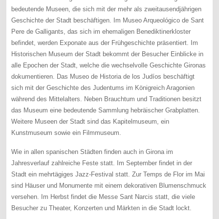
bedeutende Museen, die sich mit der mehr als zweitausendjährigen
Geschichte der Stadt beschäftigen. Im Museo Arqueológico de Sant
Pere de Galligants, das sich im ehemaligen Benediktinerkloster
befindet, werden Exponate aus der Frühgeschichte präsentiert. Im
Historischen Museum der Stadt bekommt der Besucher Einblicke in
alle Epochen der Stadt, welche die wechselvolle Geschichte Gironas
dokumentieren. Das Museo de Historia de los Judíos beschäftigt
sich mit der Geschichte des Judentums im Königreich Aragonien
während des Mittelalters. Neben Brauchtum und Traditionen besitzt
das Museum eine bedeutende Sammlung hebräischer Grabplatten.
Weitere Museen der Stadt sind das Kapitelmuseum, ein
Kunstmuseum sowie ein Filmmuseum.
Wie in allen spanischen Städten finden auch in Girona im
Jahresverlauf zahlreiche Feste statt. Im September findet in der
Stadt ein mehrtägiges Jazz-Festival statt. Zur Temps de Flor im Mai
sind Häuser und Monumente mit einem dekorativen Blumenschmuck
versehen. Im Herbst findet die Messe Sant Narcis statt, die viele
Besucher zu Theater, Konzerten und Märkten in die Stadt lockt.