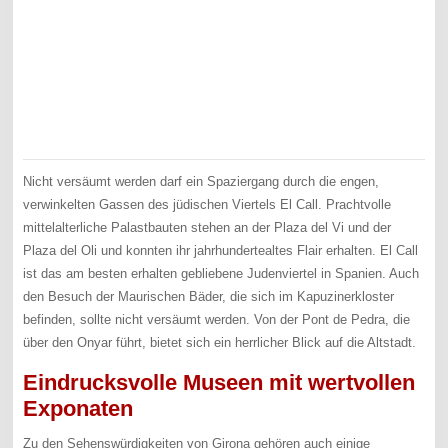
Nicht versäumt werden darf ein Spaziergang durch die engen,
verwinkelten Gassen des jüdischen Viertels El Call. Prachtvolle
mittelalterliche Palastbauten stehen an der Plaza del Vi und der
Plaza del Oli und konnten ihr jahrhundertealtes Flair erhalten. El Call
ist das am besten erhalten gebliebene Judenviertel in Spanien. Auch
den Besuch der Maurischen Bäder, die sich im Kapuzinerkloster
befinden, sollte nicht versäumt werden. Von der Pont de Pedra, die
über den Onyar führt, bietet sich ein herrlicher Blick auf die Altstadt.
Eindrucksvolle Museen mit wertvollen
Exponaten
Zu den Sehenswürdigkeiten von Girona gehören auch einige