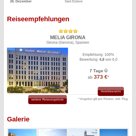
26. Dezember
Sant Esteve
Reiseempfehlungen
MELIA GIRONA
Girona (Gerona), Spanien
Empfehlung: 100%
Bewertung:
4,8
von 6,0
7 Tage Ü
373 €
ab
*
Hotelübersicht
* Angebot gilt pro Person, inkl. Flug
weitere Reiseangebote
Galerie