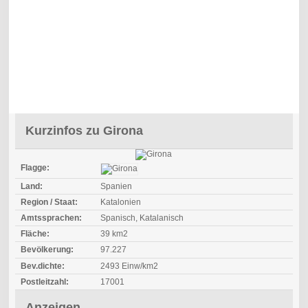
Kurzinfos zu Girona
Flagge:
Land:
Spanien
Region / Staat:
Katalonien
Amtssprachen:
Spanisch, Katalanisch
Fläche:
39 km2
Bevölkerung:
97.227
Bev.dichte:
2493 Einw/km2
Postleitzahl:
17001
Anzeigen