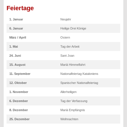
Feiertage
1. Januar
Neujahr
6. Januar
Heilige Drei Könige
März / April
Ostern
1. Mai
Tag der Arbeit
24. Juni
Sant Joan
15. August
Mariä Himmelfahrt
11. September
Nationalfeiertag Kataloniens
12. Oktober
Spanischer Nationalfeiertag
1. November
Allerheiligen
6. Dezember
Tag der Verfassung
8. Dezember
Mariä Empfängnis
25. Dezember
Weihnachten