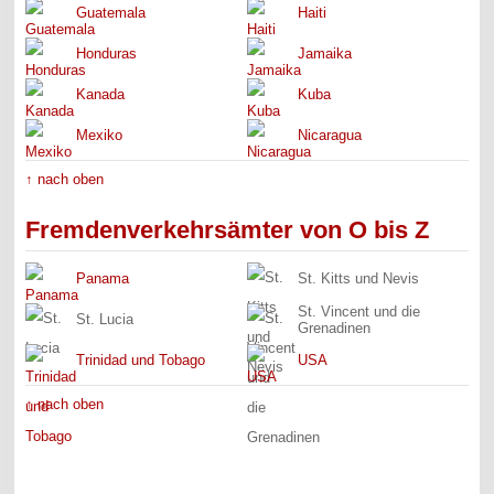
Guatemala
Haiti
Honduras
Jamaika
Kanada
Kuba
Mexiko
Nicaragua
↑ nach oben
Fremdenverkehrsämter von O bis Z
Panama
St. Kitts und Nevis
St. Vincent und die
St. Lucia
Grenadinen
Trinidad und Tobago
USA
↑ nach oben