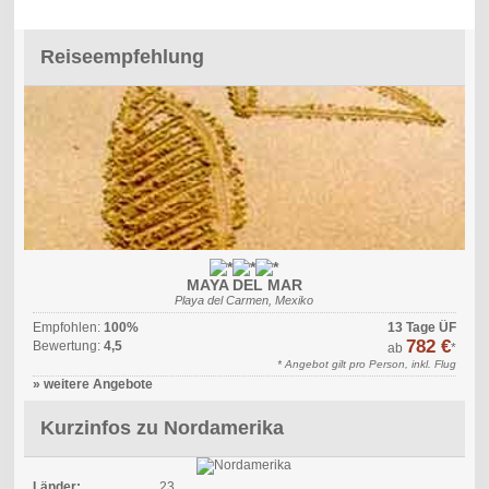
Reiseempfehlung
MAYA DEL MAR
Playa del Carmen, Mexiko
Empfohlen:
100%
13 Tage ÜF
782 €
Bewertung:
4,5
ab
*
* Angebot gilt pro Person, inkl. Flug
» weitere Angebote
Kurzinfos zu Nordamerika
Länder:
23