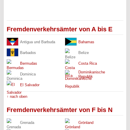
Fremdenverkehrsämter von A bis E
Antigua und Barbuda
Bahamas
Barbados
Belize
Bermudas
Costa Rica
Dominikanische
Dominica
Republik
El Salvador
↑ nach oben
Fremdenverkehrsämter von F bis N
Grenada
Grönland