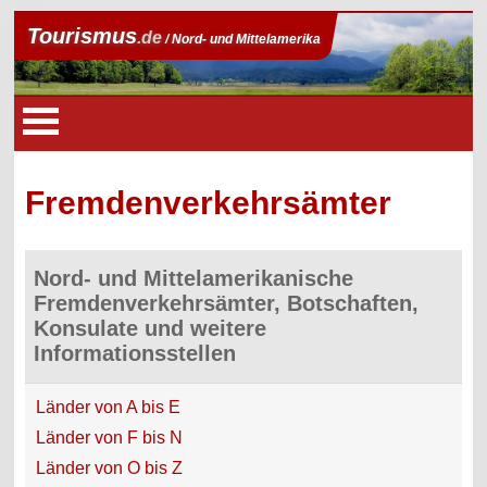
Tourismus
.de
/ Nord- und Mittelamerika
Fremdenverkehrsämter
Nord- und Mittelamerikanische
Fremdenverkehrsämter, Botschaften,
Konsulate und weitere
Informationsstellen
Länder von A bis E
Länder von F bis N
Länder von O bis Z