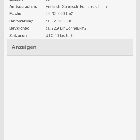
Amtssprachen:
Englisch, Spanisch, Französisch u.a.
Fläche:
24.709.000 km2
Bevölkerung:
ca 565.265.000
Bev.dichte:
ca. 22,9 Einwohner/km2
Zeitzonen:
UTC-10 bis UTC
Anzeigen