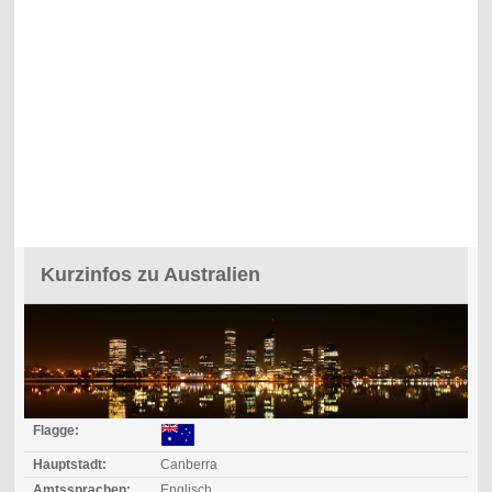
Kurzinfos zu Australien
Flagge:
Hauptstadt:
Canberra
Amtssprachen:
Englisch