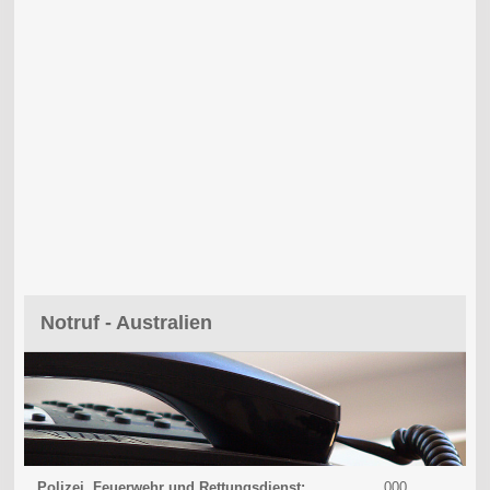
Notruf - Australien
Polizei, Feuerwehr und Rettungsdienst:
000