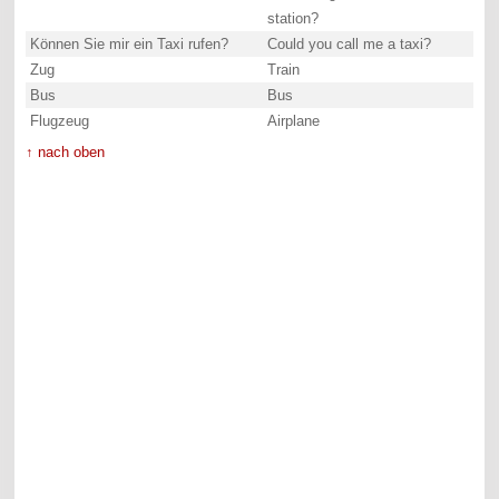
station?
Können Sie mir ein Taxi rufen?
Could you call me a taxi?
Zug
Train
Bus
Bus
Flugzeug
Airplane
↑ nach oben