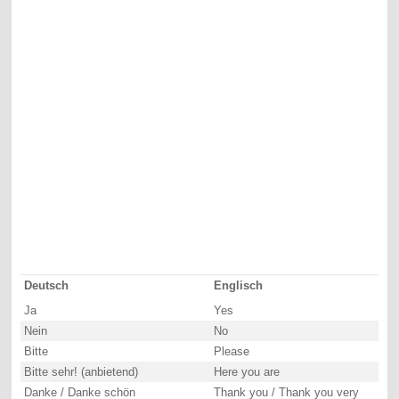
Deutsch
Englisch
Ja
Yes
Nein
No
Bitte
Please
Bitte sehr! (anbietend)
Here you are
Danke / Danke schön
Thank you / Thank you very