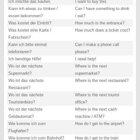
Ich möchte das kaufen.
I want to buy this.
Kann ich etwas zu trinken /
Can I have something to drink
essen bekommen?
/ eat?
Was kostet der Eintritt?
How much is the entrance?
Was kostet eine Karte /
How much does a ticket cost?
Fahrschein?
Kann ich bitte einmal
Can I make a phone call
telefonieren?
please?
Ich benötige Hilfe!
I need help!
Wo ist der nächste
Where is the next
Supermarkt?
supermarket?
Wo ist das nächste
Where is the next restaurant?
Restaurant?
Wo ist das nächste
Where is the next tourist
Touristenbüro?
office?
Wo ist der nächste
Where is the next cash
Geldautomat?
machine / ATM?
Wie komme ich zum
How do I get to the airport?
Flughafen?
Wie komme ich zum Bahnhof?
How do I get to the train