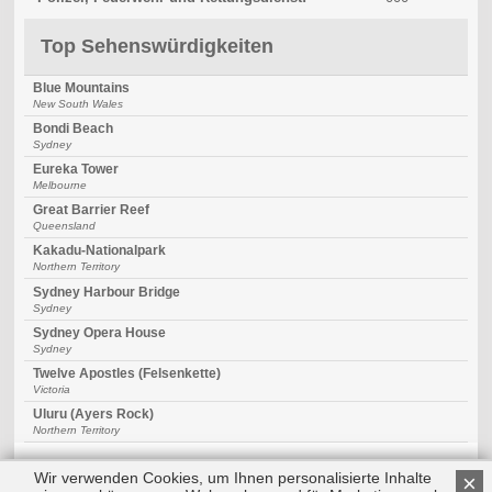
Top Sehenswürdigkeiten
Blue Mountains
New South Wales
Bondi Beach
Sydney
Eureka Tower
Melbourne
Great Barrier Reef
Queensland
Kakadu-Nationalpark
Northern Territory
Sydney Harbour Bridge
Sydney
Sydney Opera House
Sydney
Twelve Apostles (Felsenkette)
Victoria
Uluru (Ayers Rock)
Northern Territory
Wir verwenden Cookies, um Ihnen personalisierte Inhalte
×