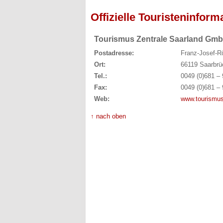
Offizielle Touristeninform
Tourismus Zentrale Saarland Gm
Postadresse:
Franz-Josef-Rö
Ort:
66119 Saarbrü
Tel.:
0049 (0)681 –
Fax:
0049 (0)681 –
Web:
www.tourismus
↑ nach oben