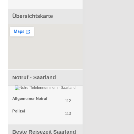
Übersichtskarte
Notruf - Saarland
Allgemeiner Notruf
112
Polizei
110
Beste Reisezeit Saarland