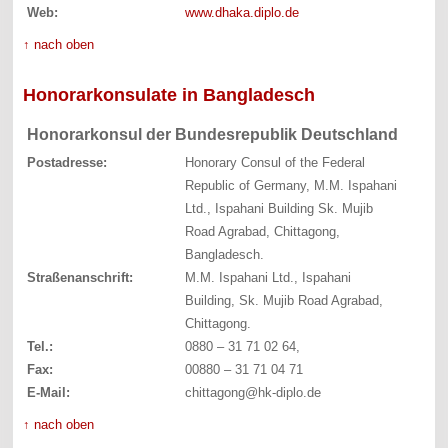
Web:
www.dhaka.diplo.de
↑ nach oben
Honorarkonsulate in Bangladesch
Honorarkonsul der Bundesrepublik Deutschland
Postadresse:
Honorary Consul of the Federal
Republic of Germany, M.M. Ispahani
Ltd., Ispahani Building Sk. Mujib
Road Agrabad, Chittagong,
Bangladesch.
Straßenanschrift:
M.M. Ispahani Ltd., Ispahani
Building, Sk. Mujib Road Agrabad,
Chittagong.
Tel.:
0880 – 31 71 02 64,
Fax:
00880 – 31 71 04 71
E-Mail:
chittagong@hk-diplo.de
↑ nach oben