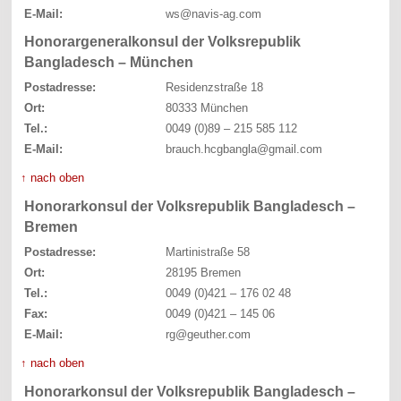
E-Mail:
ws@navis-ag.com
Honorargeneralkonsul der Volksrepublik
Bangladesch – München
Postadresse:
Residenzstraße 18
Ort:
80333 München
Tel.:
0049 (0)89 – 215 585 112
E-Mail:
brauch.hcgbangla@gmail.com
↑ nach oben
Honorarkonsul der Volksrepublik Bangladesch –
Bremen
Postadresse:
Martinistraße 58
Ort:
28195 Bremen
Tel.:
0049 (0)421 – 176 02 48
Fax:
0049 (0)421 – 145 06
E-Mail:
rg@geuther.com
↑ nach oben
Honorarkonsul der Volksrepublik Bangladesch –