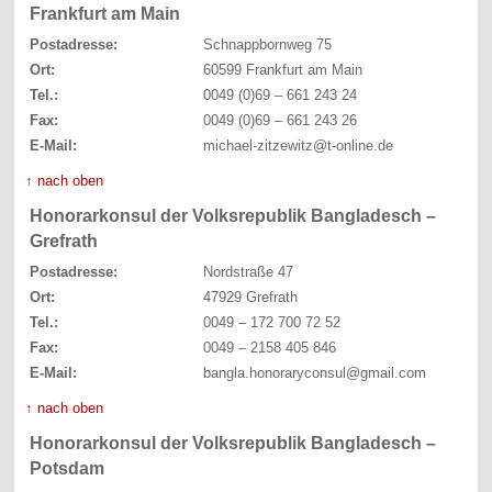
Frankfurt am Main
Postadresse:
Schnappbornweg 75
Ort:
60599 Frankfurt am Main
Tel.:
0049 (0)69 – 661 243 24
Fax:
0049 (0)69 – 661 243 26
E-Mail:
michael-zitzewitz@t-online.de
↑ nach oben
Honorarkonsul der Volksrepublik Bangladesch –
Grefrath
Postadresse:
Nordstraße 47
Ort:
47929 Grefrath
Tel.:
0049 – 172 700 72 52
Fax:
0049 – 2158 405 846
E-Mail:
bangla.honoraryconsul@gmail.com
↑ nach oben
Honorarkonsul der Volksrepublik Bangladesch –
Potsdam