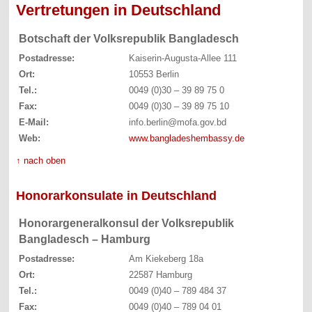
Vertretungen in Deutschland
Botschaft der Volksrepublik Bangladesch
Postadresse:
Kaiserin-Augusta-Allee 111
Ort:
10553 Berlin
Tel.:
0049 (0)30 – 39 89 75 0
Fax:
0049 (0)30 – 39 89 75 10
E-Mail:
info.berlin@mofa.gov.bd
Web:
www.bangladeshembassy.de
↑ nach oben
Honorarkonsulate in Deutschland
Honorargeneralkonsul der Volksrepublik
Bangladesch – Hamburg
Postadresse:
Am Kiekeberg 18a
Ort:
22587 Hamburg
Tel.:
0049 (0)40 – 789 484 37
Fax:
0049 (0)40 – 789 04 01