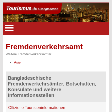
Tourismus
.de
/ Bangladesch
Fremdenverkehrsamt
Weitere Fremdenverkehrsämter
Asien
Bangladeschische
Fremdenverkehrsämter, Botschaften,
Konsulate und weitere
Informationsstellen
Offizielle Touristeninformationen