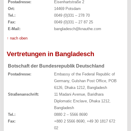
Postadresse:
Eisenhartstraße 2
Ort:
14469 Potsdam
Tel.:
0049 (0)331 – 278 70
Fax:
0049 (0)331 – 27 87 25
E-Mail:
bangladesch@knauthe.com
↑ nach oben
Vertretungen in Bangladesch
Botschaft der Bundesrepublik Deutschland
Postadresse:
Embassy of the Federal Republic of
Germany, Gulshan Post Office, POB
6126, Dhaka 1212, Bangladesh
Straßenanschrift:
11 Madani Avenue, Baridhara
Diplomatic Enclave, Dhaka 1212,
Bangladesh
Tel.:
0880 2 – 5566 8690
Fax:
+880 2 5566 8690, +49 30 1817 672
02