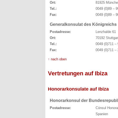
Ort:
81925 Münche
Tel.:
0049 (0)89 – 9
Fax:
0049 (0)89 – 9
Generalkonsulat des Königreichs 
Postadresse:
Lenzhalde 61
Ort:
70192 Stuttgar
Tel.:
0049 (0)711 – 
Fax:
0049 (0)711 – 
↑ nach oben
Vertretungen auf Ibiza
Honorarkonsulate auf Ibiza
Honorarkonsul der Bundesrepubli
Postadresse:
Cónsul Honorar
Spanien