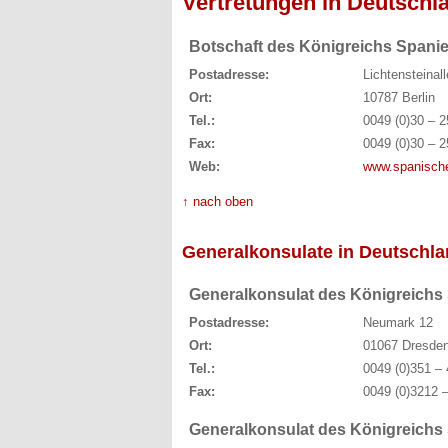
Vertretungen in Deutschl
Botschaft des Königreichs Spani
Postadresse:
Lichtensteinal
Ort:
10787 Berlin
Tel.:
0049 (0)30 – 2
Fax:
0049 (0)30 – 2
Web:
www.spanische
↑ nach oben
Generalkonsulate in Deutschl
Generalkonsulat des Königreichs
Postadresse:
Neumark 12
Ort:
01067 Dresde
Tel.:
0049 (0)351 – 
Fax:
0049 (0)3212 –
Generalkonsulat des Königreichs