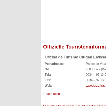
Offizielle Touristeninform
Oficina de Turismo Ciudad Eiviss
Postadresse:
Paseo de Vara
Ort:
7800 Ibiza (Ba
Tel.:
0034 – 97 13 
Fax:
0034 – 97 13 
Web:
www.ibiza.trav
↑ nach oben