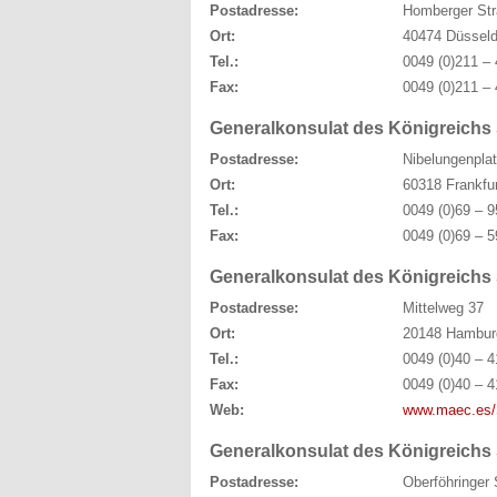
Postadresse:
Homberger Str
Ort:
40474 Düsseld
Tel.:
0049 (0)211 – 
Fax:
0049 (0)211 – 
Generalkonsulat des Königreichs
Postadresse:
Nibelungenplat
Ort:
60318 Frankfu
Tel.:
0049 (0)69 – 9
Fax:
0049 (0)69 – 5
Generalkonsulat des Königreich
Postadresse:
Mittelweg 37
Ort:
20148 Hambur
Tel.:
0049 (0)40 – 4
Fax:
0049 (0)40 – 4
Web:
www.maec.es/
Generalkonsulat des Königreich
Postadresse:
Oberföhringer 