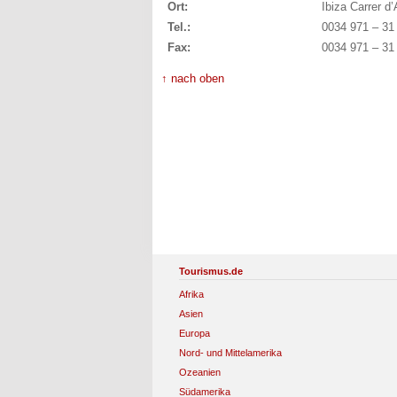
Ort:
Ibiza Carrer d
Tel.:
0034 971 – 31
Fax:
0034 971 – 31
↑ nach oben
Tourismus.de
Afrika
Asien
Europa
Nord- und Mittelamerika
Ozeanien
Südamerika