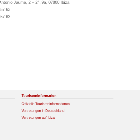
’Antonio Jaume, 2 – 2° ,9a, 07800 Ibiza
 57 63
 57 63
Touristeninformation
Offizielle Touristeninformationen
Vertretungen in Deutschland
Vertretungen auf Ibiza