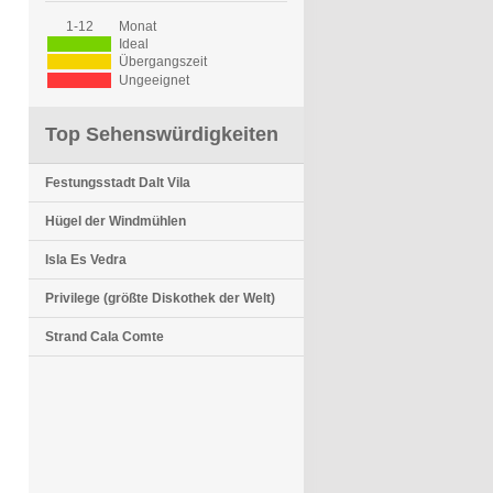
1-12
Monat
Ideal
Übergangszeit
Ungeeignet
Top Sehenswürdigkeiten
Festungsstadt Dalt Vila
Hügel der Windmühlen
Isla Es Vedra
Privilege (größte Diskothek der Welt)
Strand Cala Comte