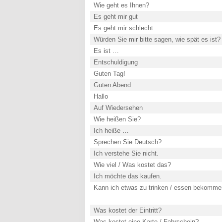
Wie geht es Ihnen?
Es geht mir gut
Es geht mir schlecht
Würden Sie mir bitte sagen, wie spät es ist?
Es ist …
Entschuldigung
Guten Tag!
Guten Abend
Hallo
Auf Wiedersehen
Wie heißen Sie?
Ich heiße …
Sprechen Sie Deutsch?
Ich verstehe Sie nicht.
Wie viel / Was kostet das?
Ich möchte das kaufen.
Kann ich etwas zu trinken / essen bekomm
Was kostet der Eintritt?
Was kostet eine Karte / Fahrschein?