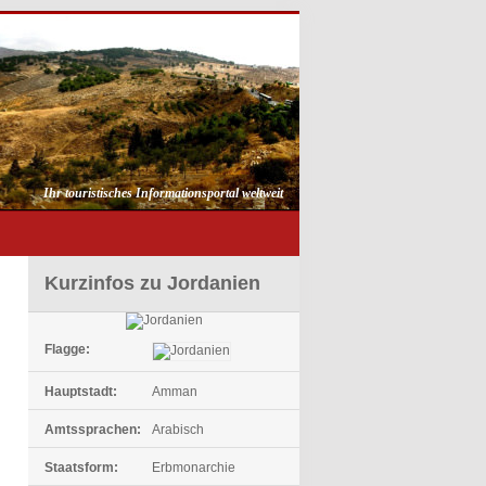
Ihr touristisches Informationsportal weltweit
Kurzinfos zu Jordanien
Flagge:
Hauptstadt:
Amman
Amtssprachen:
Arabisch
Staatsform:
Erbmonarchie