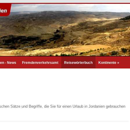
ien
ien - News
Fremdenverkehrsamt
Reisewörterbuch
Kontinente
»
schen Sätze und Begriffe, die Sie für einen Urlaub in Jordanien gebrauchen