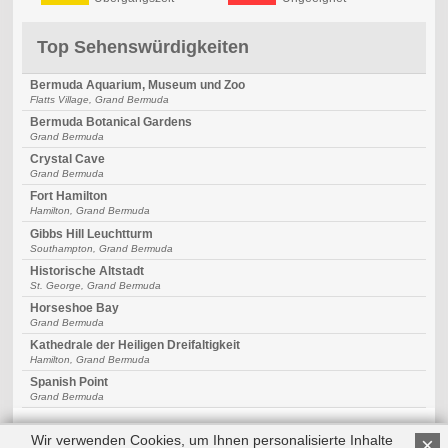
Top Sehenswürdigkeiten
Bermuda Aquarium, Museum und Zoo
Flatts Village, Grand Bermuda
Bermuda Botanical Gardens
Grand Bermuda
Crystal Cave
Grand Bermuda
Fort Hamilton
Hamilton, Grand Bermuda
Gibbs Hill Leuchtturm
Southampton, Grand Bermuda
Historische Altstadt
St. George, Grand Bermuda
Horseshoe Bay
Grand Bermuda
Kathedrale der Heiligen Dreifaltigkeit
Hamilton, Grand Bermuda
Spanish Point
Grand Bermuda
Wir verwenden Cookies, um Ihnen personalisierte Inhalte
×