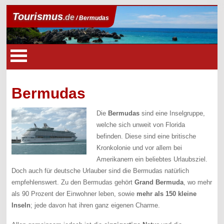
Tourismus
.de
/ Bermudas
Bermudas
Die
Bermudas
sind eine Inselgruppe,
welche sich unweit von Florida
befinden. Diese sind eine britische
Kronkolonie und vor allem bei
Amerikanern ein beliebtes Urlaubsziel.
Doch auch für deutsche Urlauber sind die Bermudas natürlich
empfehlenswert. Zu den Bermudas gehört
Grand Bermuda
, wo mehr
als 90 Prozent der Einwohner leben, sowie
mehr als 150 kleine
Inseln
; jede davon hat ihren ganz eigenen Charme.