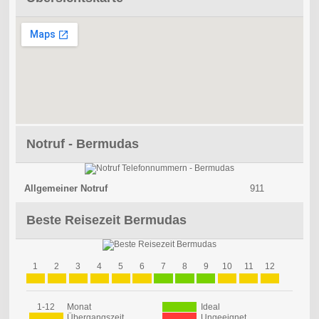
Notruf - Bermudas
Allgemeiner Notruf
911
Beste Reisezeit Bermudas
1
2
3
4
5
6
7
8
9
10
11
12
1-12
Monat
Ideal
Übergangszeit
Ungeeignet