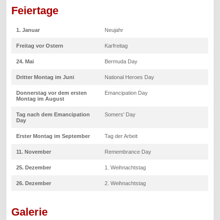
Feiertage
1. Januar
Neujahr
Freitag vor Ostern
Karfreitag
24. Mai
Bermuda Day
Dritter Montag im Juni
National Heroes Day
Donnerstag vor dem ersten
Emancipation Day
Montag im August
Tag nach dem Emancipation
Somers' Day
Day
Erster Montag im September
Tag der Arbeit
11. November
Remembrance Day
25. Dezember
1. Weihnachtstag
26. Dezember
2. Weihnachtstag
Galerie