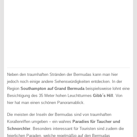
Neben den traumhaften Stränden der Bermudas kann man hier
jedoch noch einige andere Sehenswürdigkeiten entdecken. In der
Region
Southampton auf Grand Bermuda
beispielsweise lohnt eine
Besichtigung des 35 Meter hohen Leuchtturmes
Gibb´s Hill
. Von
hier hat man einen schönen Panoramablick.
Die meisten der Inseln der Bermudas sind von traumhaften
Korallenriffen umgeben – ein wahres
Paradies für Taucher und
Schnorchler
. Besonders interessant für Touristen sind zudem die
feierlichen Paraden, welche regelmäßig auf den Bermudas