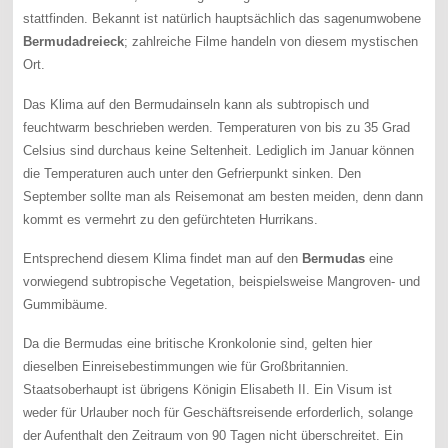
stattfinden. Bekannt ist natürlich hauptsächlich das sagenumwobene
Bermudadreieck
; zahlreiche Filme handeln von diesem mystischen
Ort.
Das Klima auf den Bermudainseln kann als subtropisch und
feuchtwarm beschrieben werden. Temperaturen von bis zu 35 Grad
Celsius sind durchaus keine Seltenheit. Lediglich im Januar können
die Temperaturen auch unter den Gefrierpunkt sinken. Den
September sollte man als Reisemonat am besten meiden, denn dann
kommt es vermehrt zu den gefürchteten Hurrikans.
Entsprechend diesem Klima findet man auf den
Bermudas
eine
vorwiegend subtropische Vegetation, beispielsweise Mangroven- und
Gummibäume.
Da die Bermudas eine britische Kronkolonie sind, gelten hier
dieselben Einreisebestimmungen wie für Großbritannien.
Staatsoberhaupt ist übrigens Königin Elisabeth II. Ein Visum ist
weder für Urlauber noch für Geschäftsreisende erforderlich, solange
der Aufenthalt den Zeitraum von 90 Tagen nicht überschreitet. Ein