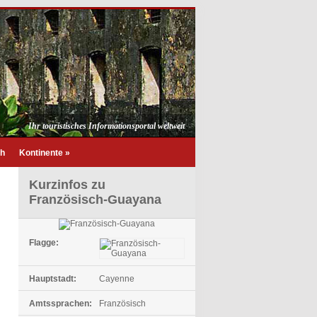
Ihr touristisches Informationsportal weltweit
ch
Kontinente
»
Kurzinfos zu
Französisch-Guayana
Flagge:
Hauptstadt:
Cayenne
Amtssprachen:
Französisch