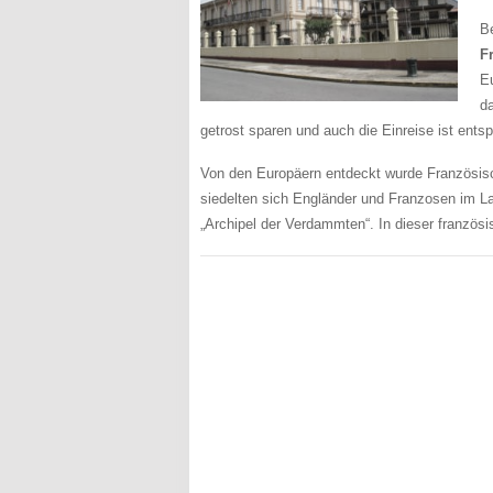
B
F
Eu
d
getrost sparen und auch die Einreise ist ent
Von den Europäern entdeckt wurde Französis
siedelten sich Engländer und Franzosen im La
„Archipel der Verdammten“. In dieser französi