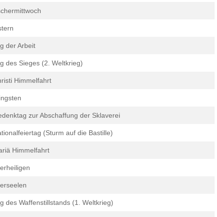
chermittwoch
tern
g der Arbeit
g des Sieges (2. Weltkrieg)
risti Himmelfahrt
ingsten
denktag zur Abschaffung der Sklaverei
tionalfeiertag (Sturm auf die Bastille)
riä Himmelfahrt
lerheiligen
lerseelen
g des Waffenstillstands (1. Weltkrieg)