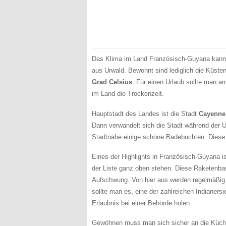
Das Klima im Land Französisch-Guyana kann 
aus Urwald. Bewohnt sind lediglich die Küste
Grad Celsius
. Für einen Urlaub sollte man 
im Land die Trockenzeit.
Hauptstadt des Landes ist die Stadt
Cayenne
Dann verwandelt sich die Stadt während der U
Stadtnähe einige schöne Badebuchten. Diese s
Eines der Highlights in Französisch-Guyana i
der Liste ganz oben stehen. Diese Raketenbas
Aufschwung. Von hier aus werden regelmäßig
sollte man es, eine der zahlreichen Indianer
Erlaubnis bei einer Behörde holen.
Gewöhnen muss man sich sicher an die Küche 