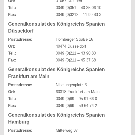
Ort:
01067 Dresden
Tel.:
0049 (0)351 – 40 35 06 10
Fax:
0049 (0)3212 – 11 99 83 3
Generalkonsulat des Königreichs Spanien
Düsseldorf
Postadresse:
Homberger Straße 16
Ort:
40474 Düsseldorf
Tel.:
0049 (0)211 – 43 90 80
Fax:
0049 (0)211 – 45 37 68
Generalkonsulat des Königreichs Spanien
Frankfurt am Main
Postadresse:
Nibelungenplatz 3
Ort:
60318 Frankfurt am Main
Tel.:
0049 (0)69 – 95 91 66 0
Fax:
0049 (0)69 – 59 64 74 2
Generalkonsulat des Königreichs Spanien
Hamburg
Postadresse:
Mittelweg 37