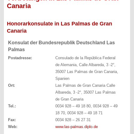
Canaria
Honorarkonsulate in Las Palmas de Gran
Canaria
Konsulat der Bundesrepublik Deutschland Las
Palmas
Postadresse:
Consulado de la República Federal
de Alemania, Calle Albareda, 3 -2°,
35007 Las Palmas de Gran Canaria,
Spanien
Ort:
Las Palmas de Gran Canaria Calle
Albareda, 3 -2°, 35007 Las Palmas
de Gran Canaria
Tel.:
0034 928 – 49 18 80, 0034 928 – 49
18 70, 0034 928 – 49 18 71
Fax:
0034 928 – 26 27 31
Web:
www.las-palmas.diplo.de