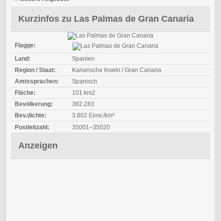
Kurzinfos zu Las Palmas de Gran Canaria
Flagge:
Land:
Spanien
Region / Staat:
Kanarische Inseln / Gran Canaria
Amtssprachen:
Spanisch
Fläche:
101 km2
Bevölkerung:
382.283
Bev.dichte:
3.802 Einw./km²
Postleitzahl:
35001–35020
Anzeigen