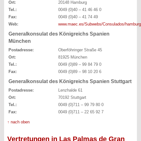
Ort:
20148 Hamburg
Tel.:
0049 (0)40 – 41 46 46 0
Fax:
0049 (0)40 – 41 74 49
Web:
www.maec.es/Subwebs/Consulados/hamburg
Generalkonsulat des Königreichs Spanien
München
Postadresse:
Oberföhringer Straße 45
Ort:
81925 München
Tel.:
0049 (0)89 – 99 84 79 0
Fax:
0049 (0)89 – 98 10 20 6
Generalkonsulat des Königreichs Spanien Stuttgart
Postadresse:
Lenzhalde 61
Ort:
70192 Stuttgart
Tel.:
0049 (0)711 – 99 79 80 0
Fax:
0049 (0)711 – 22 65 92 7
↑ nach oben
Vertretungen in Las Palmas de Gran