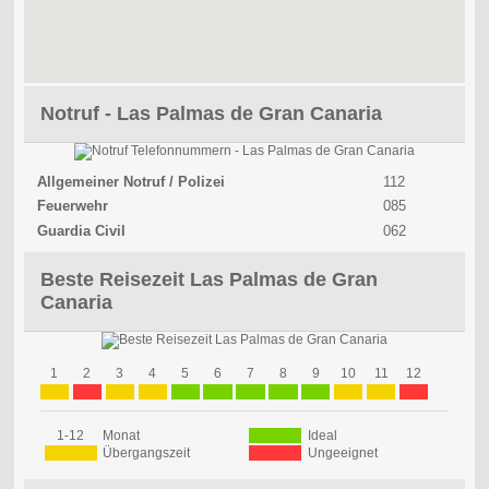
Notruf - Las Palmas de Gran Canaria
Allgemeiner Notruf / Polizei
112
Feuerwehr
085
Guardia Civil
062
Beste Reisezeit Las Palmas de Gran
Canaria
1
2
3
4
5
6
7
8
9
10
11
12
1-12
Monat
Ideal
Übergangszeit
Ungeeignet