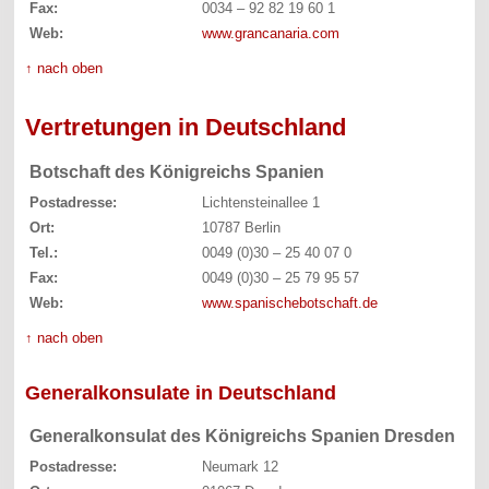
Fax:
0034 – 92 82 19 60 1
Web:
www.grancanaria.com
↑ nach oben
Vertretungen in Deutschland
Botschaft des Königreichs Spanien
Postadresse:
Lichtensteinallee 1
Ort:
10787 Berlin
Tel.:
0049 (0)30 – 25 40 07 0
Fax:
0049 (0)30 – 25 79 95 57
Web:
www.spanischebotschaft.de
↑ nach oben
Generalkonsulate in Deutschland
Generalkonsulat des Königreichs Spanien Dresden
Postadresse:
Neumark 12