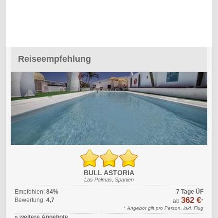
Reiseempfehlung
BULL ASTORIA
Las Palmas, Spanien
Empfohlen:
84%
7 Tage ÜF
362 €
Bewertung:
4,7
ab
*
* Angebot gilt pro Person, inkl. Flug
» weitere Angebote