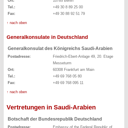
Ort:
10785 Berlin
Tel.:
+49 30 8 89 25 00
Fax:
+49 30 88 92 51 79
↑ nach oben
Generalkonsulate in Deutschland
Generalkonsulat des Königreichs Saudi-Arabien
Postadresse:
Friedrich-Ebert-Anlage 49, 20. Etage
Messeturm
Ort:
60308 Frankfurt am Main
Tel.:
+49 69 768 05 80
Fax:
+49 69 768 095 11
↑ nach oben
Vertretungen in Saudi-Arabien
Botschaft der Bundesrepublik Deutschland
Postadresse:
Embassy of the Federal Republic of