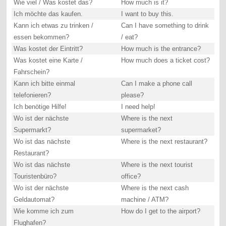
Wie viel / Was kostet das?
How much is it?
Ich möchte das kaufen.
I want to buy this.
Kann ich etwas zu trinken /
Can I have something to drink
essen bekommen?
/ eat?
Was kostet der Eintritt?
How much is the entrance?
Was kostet eine Karte /
How much does a ticket cost?
Fahrschein?
Kann ich bitte einmal
Can I make a phone call
telefonieren?
please?
Ich benötige Hilfe!
I need help!
Wo ist der nächste
Where is the next
Supermarkt?
supermarket?
Wo ist das nächste
Where is the next restaurant?
Restaurant?
Wo ist das nächste
Where is the next tourist
Touristenbüro?
office?
Wo ist der nächste
Where is the next cash
Geldautomat?
machine / ATM?
Wie komme ich zum
How do I get to the airport?
Flughafen?