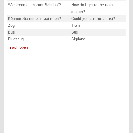
Wie komme ich zum Bahnhof?
How do I get to the train
station?
Können Sie mir ein Taxi rufen?
Could you call me a taxi?
Zug
Train
Bus
Bus
Flugzeug
Airplane
↑ nach oben