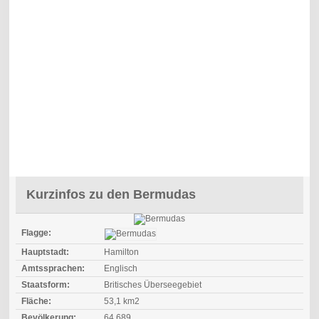
Kurzinfos zu den Bermudas
Flagge:
Hauptstadt:
Hamilton
Amtssprachen:
Englisch
Staatsform:
Britisches Überseegebiet
Fläche:
53,1 km2
Bevölkerung:
64.689