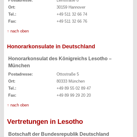
Postadresse:
Leinstraße 8
Ort:
30159 Hannover
Tel.:
+49 511 32 66 74
Fax:
+49 511 32 66 76
↑ nach oben
Honorarkonsulate in Deutschland
Honorarkonsulat des Königreichs Lesotho –
München
Postadresse:
Ottostraße 5
Ort:
80333 München
Tel.:
+49 89 55 02 89 47
Fax:
+49 89 99 29 20 20
↑ nach oben
Vertretungen in Lesotho
Botschaft der Bundesrepublik Deutschland