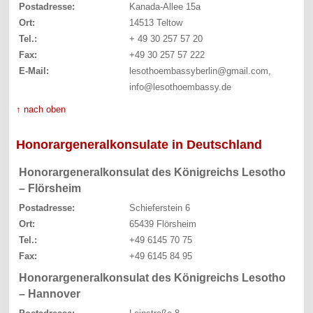
Postadresse:
Kanada-Allee 15a
Ort:
14513 Teltow
Tel.:
+ 49 30 257 57 20
Fax:
+49 30 257 57 222
E-Mail:
lesothoembassyberlin@gmail.com,
info@lesothoembassy.de
↑ nach oben
Honorargeneralkonsulate in Deutschland
Honorargeneralkonsulat des Königreichs Lesotho
– Flörsheim
Postadresse:
Schieferstein 6
Ort:
65439 Flörsheim
Tel.:
+49 6145 70 75
Fax:
+49 6145 84 95
Honorargeneralkonsulat des Königreichs Lesotho
– Hannover