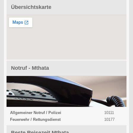
Übersichtskarte
Notruf - Mthata
Allgemeiner Notruf / Polizei
10111
Feuerwehr / Rettungsdienst
10177
Beste Reisezeit Mthata