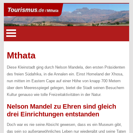
Tourismus
.de
/ Mthata
Mthata
Diese Kleinstadt ging durch Nelson Mandela, den ersten Präsidenten
des freien Südafrika, in die Annalen ein. Einst Homeland der Xhosa,
nun mitten im Eastern Cape auf einer Höhe von knapp 700 Metern
über dem Meeresspiegel gelegen, bietet die Stadt seinen Besuchern
Kultur genauso wie tolle Freizeitaktivitäten in der Natur.
Nelson Mandel zu Ehren sind gleich
drei Einrichtungen entstanden
Doch war es nie seine Absicht gewesen, dass es ein Museum gibt,
das sein so außergewöhnliches Leben nur wiedergibt und seine Taten