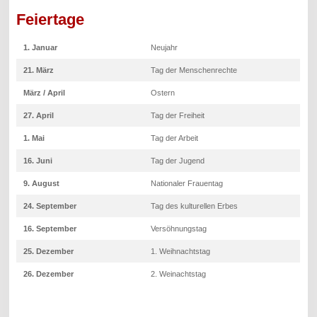
Feiertage
1. Januar
Neujahr
21. März
Tag der Menschenrechte
März / April
Ostern
27. April
Tag der Freiheit
1. Mai
Tag der Arbeit
16. Juni
Tag der Jugend
9. August
Nationaler Frauentag
24. September
Tag des kulturellen Erbes
16. September
Versöhnungstag
25. Dezember
1. Weihnachtstag
26. Dezember
2. Weinachtstag