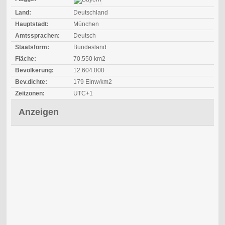
Land:
Deutschland
Hauptstadt:
München
Amtssprachen:
Deutsch
Staatsform:
Bundesland
Fläche:
70.550 km2
Bevölkerung:
12.604.000
Bev.dichte:
179 Einw/km2
Zeitzonen:
UTC+1
Anzeigen