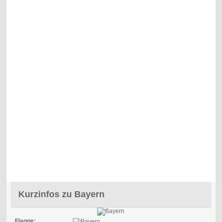
Kurzinfos zu Bayern
Flagge: