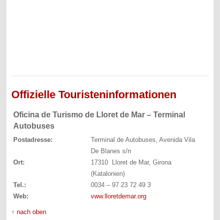
Offizielle Touristeninformationen
Oficina de Turismo de Lloret de Mar – Terminal
Autobuses
Postadresse:
Terminal de Autobuses, Avenida Vila
De Blanes s/n
Ort:
17310 Lloret de Mar, Girona
(Katalonien)
Tel.:
0034 – 97 23 72 49 3
Web:
vww.lloretdemar.org
↑ nach oben