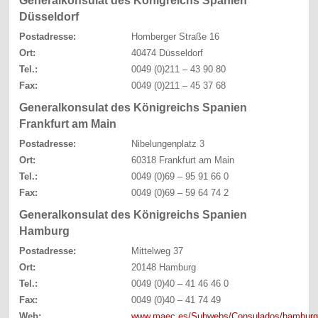
Generalkonsulat des Königreichs Spanien
Düsseldorf
Postadresse:
Homberger Straße 16
Ort:
40474 Düsseldorf
Tel.:
0049 (0)211 – 43 90 80
Fax:
0049 (0)211 – 45 37 68
Generalkonsulat des Königreichs Spanien
Frankfurt am Main
Postadresse:
Nibelungenplatz 3
Ort:
60318 Frankfurt am Main
Tel.:
0049 (0)69 – 95 91 66 0
Fax:
0049 (0)69 – 59 64 74 2
Generalkonsulat des Königreichs Spanien
Hamburg
Postadresse:
Mittelweg 37
Ort:
20148 Hamburg
Tel.:
0049 (0)40 – 41 46 46 0
Fax:
0049 (0)40 – 41 74 49
Web:
www.maec.es/Subwebs/Consulados/hamburg