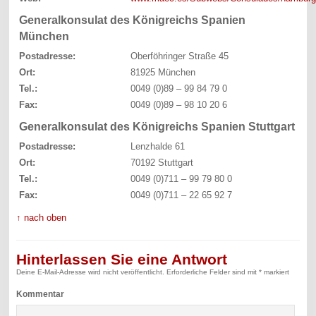
Generalkonsulat des Königreichs Spanien
München
Postadresse:
Oberföhringer Straße 45
Ort:
81925 München
Tel.:
0049 (0)89 – 99 84 79 0
Fax:
0049 (0)89 – 98 10 20 6
Generalkonsulat des Königreichs Spanien Stuttgart
Postadresse:
Lenzhalde 61
Ort:
70192 Stuttgart
Tel.:
0049 (0)711 – 99 79 80 0
Fax:
0049 (0)711 – 22 65 92 7
↑ nach oben
Hinterlassen Sie eine Antwort
Deine E-Mail-Adresse wird nicht veröffentlicht.
Erforderliche Felder sind mit
*
markiert
Kommentar