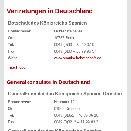
Vertretungen in Deutschland
Botschaft des Königreichs Spanien
Postadresse:
Lichtensteinallee 1
Ort:
10787 Berlin
Tel.:
0049 (0)30 – 25 40 07 0
Fax:
0049 (0)30 – 25 79 95 57
Web:
www.spanischebotschaft.de
↑ nach oben
Generalkonsulate in Deutschland
Generalkonsulat des Königreichs Spanien Dresden
Postadresse:
Neumark 12
Ort:
01067 Dresden
Tel.:
0049 (0)351 – 40 35 06 10
Fax:
0049 (0)3212 – 11 99 83 3