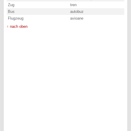
Zug
tren
Bus
autobuz
Flugzeug
avioane
↑ nach oben