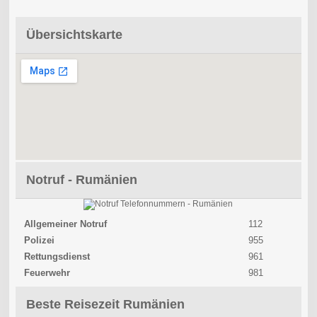
Übersichtskarte
Notruf - Rumänien
Allgemeiner Notruf
112
Polizei
955
Rettungsdienst
961
Feuerwehr
981
Beste Reisezeit Rumänien