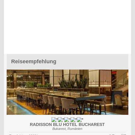
Reiseempfehlung
RADISSON BLU HOTEL BUCHAREST
Bukarest, Rumänien