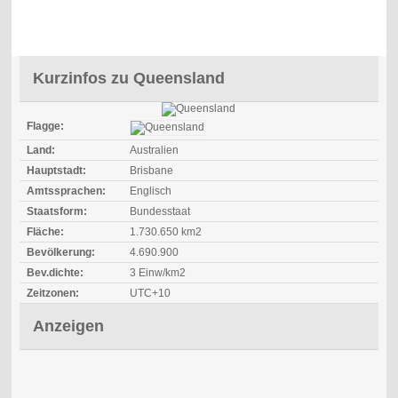
Kurzinfos zu Queensland
Flagge:
Land:
Australien
Hauptstadt:
Brisbane
Amtssprachen:
Englisch
Staatsform:
Bundesstaat
Fläche:
1.730.650 km2
Bevölkerung:
4.690.900
Bev.dichte:
3 Einw/km2
Zeitzonen:
UTC+10
Anzeigen