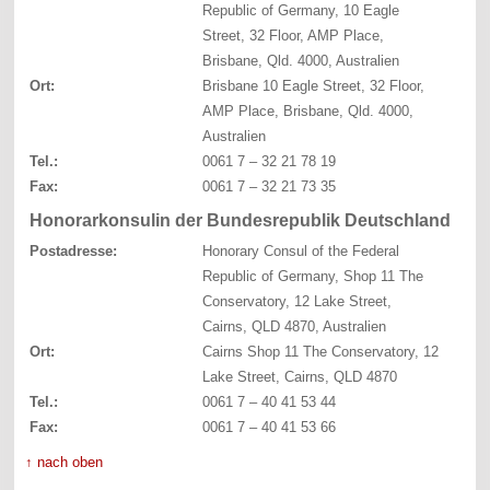
Republic of Germany, 10 Eagle
Street, 32 Floor, AMP Place,
Brisbane, Qld. 4000, Australien
Ort:
Brisbane 10 Eagle Street, 32 Floor,
AMP Place, Brisbane, Qld. 4000,
Australien
Tel.:
0061 7 – 32 21 78 19
Fax:
0061 7 – 32 21 73 35
Honorarkonsulin der Bundesrepublik Deutschland
Postadresse:
Honorary Consul of the Federal
Republic of Germany, Shop 11 The
Conservatory, 12 Lake Street,
Cairns, QLD 4870, Australien
Ort:
Cairns Shop 11 The Conservatory, 12
Lake Street, Cairns, QLD 4870
Tel.:
0061 7 – 40 41 53 44
Fax:
0061 7 – 40 41 53 66
↑ nach oben