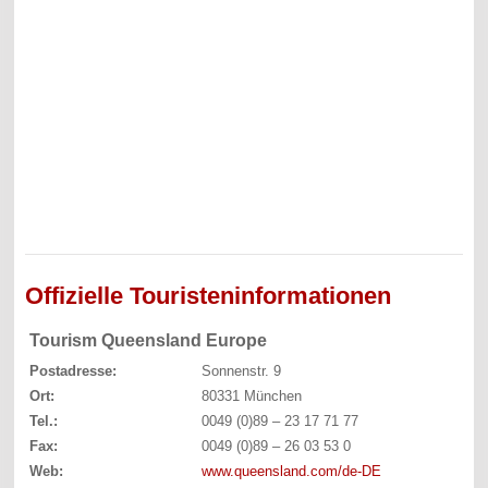
Offizielle Touristeninformationen
Tourism Queensland Europe
Postadresse:
Sonnenstr. 9
Ort:
80331 München
Tel.:
0049 (0)89 – 23 17 71 77
Fax:
0049 (0)89 – 26 03 53 0
Web:
www.queensland.com/de-DE