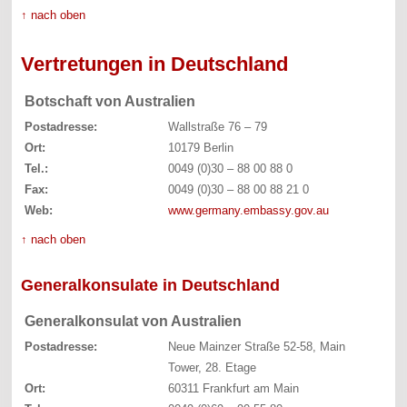
↑ nach oben
Vertretungen in Deutschland
Botschaft von Australien
Postadresse:
Wallstraße 76 – 79
Ort:
10179 Berlin
Tel.:
0049 (0)30 – 88 00 88 0
Fax:
0049 (0)30 – 88 00 88 21 0
Web:
www.germany.embassy.gov.au
↑ nach oben
Generalkonsulate in Deutschland
Generalkonsulat von Australien
Postadresse:
Neue Mainzer Straße 52-58, Main
Tower, 28. Etage
Ort:
60311 Frankfurt am Main