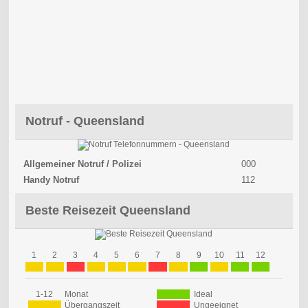
Notruf - Queensland
Allgemeiner Notruf / Polizei
000
Handy Notruf
112
Beste Reisezeit Queensland
1
2
3
4
5
6
7
8
9
10
11
12
1-12
Monat
Ideal
Übergangszeit
Ungeeignet