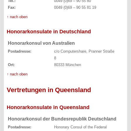
Tel.:
0049 (0)69 – 90 55 80
Fax:
0049 (0)69 – 90 55 81 19
↑ nach oben
Honorarkonsulate in Deutschland
Honorarkonsul von Australien
Postadresse:
c/o Computershare, Pranner Straße
8
Ort:
80333 München
↑ nach oben
Vertretungen in Queensland
Honorarkonsulate in Queensland
Honorarkonsul der Bundesrepublik Deutschland
Postadresse:
Honorary Consul of the Federal