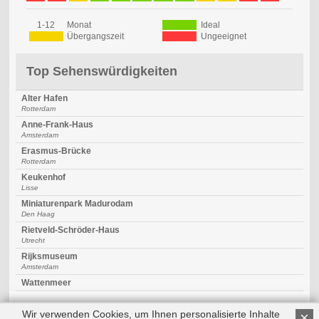
1-12
Monat
Ideal
Übergangszeit
Ungeeignet
Top Sehenswürdigkeiten
Alter Hafen
Rotterdam
Anne-Frank-Haus
Amsterdam
Erasmus-Brücke
Rotterdam
Keukenhof
Lisse
Miniaturenpark Madurodam
Den Haag
Rietveld-Schröder-Haus
Utrecht
Rijksmuseum
Amsterdam
Wattenmeer
Wir verwenden Cookies, um Ihnen personalisierte Inhalte
×