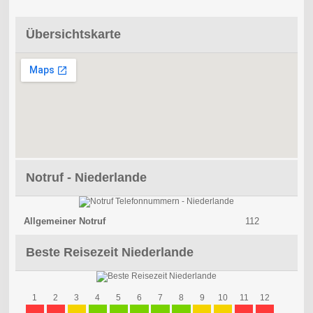
Übersichtskarte
Notruf - Niederlande
Allgemeiner Notruf
112
Beste Reisezeit Niederlande
1
2
3
4
5
6
7
8
9
10
11
12