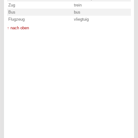
Zug
trein
Bus
bus
Flugzeug
vliegtuig
↑ nach oben