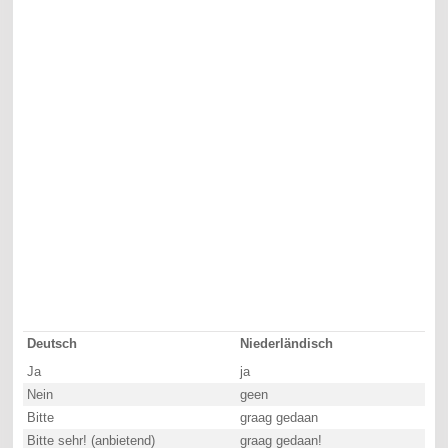
Deutsch
Niederländisch
Ja
ja
Nein
geen
Bitte
graag gedaan
Bitte sehr! (anbietend)
graag gedaan!