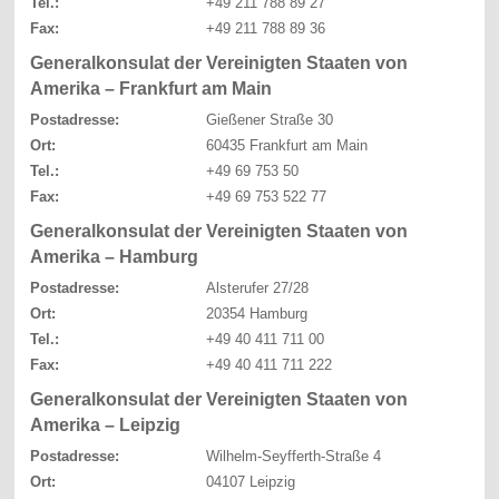
Tel.:
+49 211 788 89 27
Fax:
+49 211 788 89 36
Generalkonsulat der Vereinigten Staaten von
Amerika – Frankfurt am Main
Postadresse:
Gießener Straße 30
Ort:
60435 Frankfurt am Main
Tel.:
+49 69 753 50
Fax:
+49 69 753 522 77
Generalkonsulat der Vereinigten Staaten von
Amerika – Hamburg
Postadresse:
Alsterufer 27/28
Ort:
20354 Hamburg
Tel.:
+49 40 411 711 00
Fax:
+49 40 411 711 222
Generalkonsulat der Vereinigten Staaten von
Amerika – Leipzig
Postadresse:
Wilhelm-Seyfferth-Straße 4
Ort:
04107 Leipzig