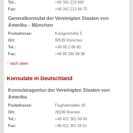
Tel.:
+49 341 213 840
Fax:
+49 341 213 84 75
Generalkonsulat der Vereinigten Staaten von
Amerika – München
Postadresse:
Königinstraße 5
Ort:
80539 München
Tel.:
+49 89 2 88 80
Fax:
+49 89 280 99 98
↑ nach oben
Konsulate in Deutschland
Konsularagentur der Vereinigten Staaten von
Amerika
Postadresse:
Flughafenallee 18
Ort:
28199 Bremen
Tel.:
+49 421 301 58 60
Fax:
+49 421 301 58 61