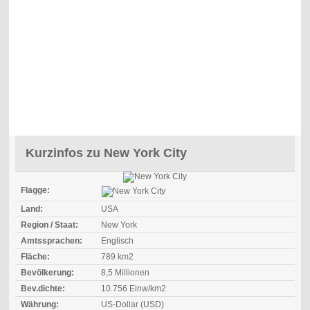
Kurzinfos zu New York City
Flagge:
Land:
USA
Region / Staat:
New York
Amtssprachen:
Englisch
Fläche:
789 km2
Bevölkerung:
8,5 Millionen
Bev.dichte:
10.756 Einw/km2
Währung:
US-Dollar (USD)