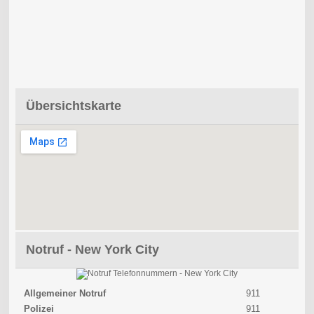
Übersichtskarte
Notruf - New York City
Allgemeiner Notruf
911
Polizei
911