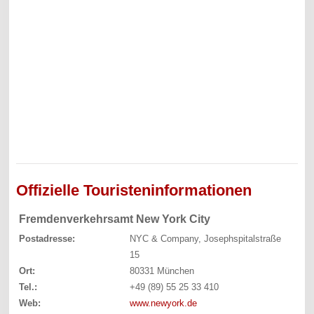
Offizielle Touristeninformationen
Fremdenverkehrsamt New York City
Postadresse:
NYC & Company, Josephspitalstraße
15
Ort:
80331 München
Tel.:
+49 (89) 55 25 33 410
Web:
www.newyork.de