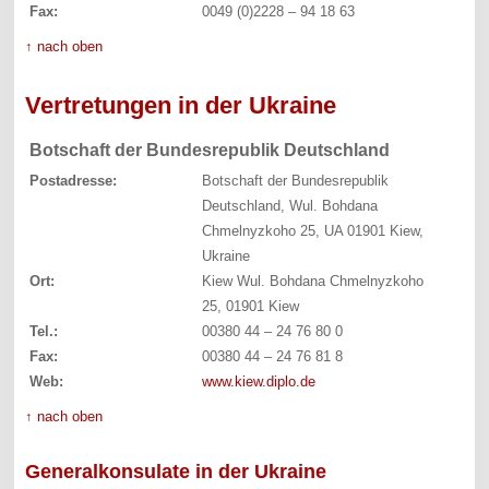
Fax:
0049 (0)2228 – 94 18 63
↑ nach oben
Vertretungen in der Ukraine
Botschaft der Bundesrepublik Deutschland
Postadresse:
Botschaft der Bundesrepublik
Deutschland, Wul. Bohdana
Chmelnyzkoho 25, UA 01901 Kiew,
Ukraine
Ort:
Kiew Wul. Bohdana Chmelnyzkoho
25, 01901 Kiew
Tel.:
00380 44 – 24 76 80 0
Fax:
00380 44 – 24 76 81 8
Web:
www.kiew.diplo.de
↑ nach oben
Generalkonsulate in der Ukraine