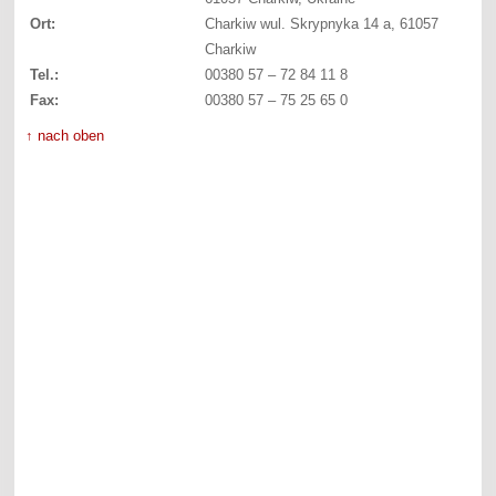
Ort:
Charkiw wul. Skrypnyka 14 a, 61057
Charkiw
Tel.:
00380 57 – 72 84 11 8
Fax:
00380 57 – 75 25 65 0
↑ nach oben