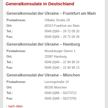
Generalkonsulate in Deutschland
Generalkonsulat der Ukraine – Frankfurt am Main
Postadresse:
Vilbeler Straße 29
Ort:
60313 Frankfurt am Main
Tel.:
0049 (0)69 – 29 72 09 20
Fax:
0049 (0)69 – 29 72 09 29
Generalkonsulat der Ukraine – Hamburg
Postadresse:
Mundsburger Damm 1
Ort:
22087 Hamburg
Tel.:
0049 (0)40 – 22 94 98 10
Fax:
0049 (0)40 – 22 94 98 13
Generalkonsulat der Ukraine – München
Postadresse:
Lessingstraße 14
Ort:
80336 München
Tel.:
0049 (0)89 – 55273712
Fax:
0049 (0)89 – 55273755
↑ nach oben