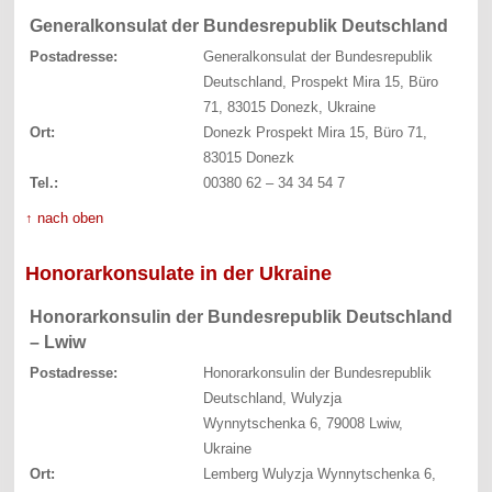
Generalkonsulat der Bundesrepublik Deutschland
Postadresse:
Generalkonsulat der Bundesrepublik
Deutschland, Prospekt Mira 15, Büro
71, 83015 Donezk, Ukraine
Ort:
Donezk Prospekt Mira 15, Büro 71,
83015 Donezk
Tel.:
00380 62 – 34 34 54 7
↑ nach oben
Honorarkonsulate in der Ukraine
Honorarkonsulin der Bundesrepublik Deutschland
– Lwiw
Postadresse:
Honorarkonsulin der Bundesrepublik
Deutschland, Wulyzja
Wynnytschenka 6, 79008 Lwiw,
Ukraine
Ort:
Lemberg Wulyzja Wynnytschenka 6,