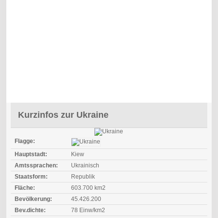
Kurzinfos zur Ukraine
Flagge:
Hauptstadt:
Kiew
Amtssprachen:
Ukrainisch
Staatsform:
Republik
Fläche:
603.700 km2
Bevölkerung:
45.426.200
Bev.dichte:
78 Einw/km2