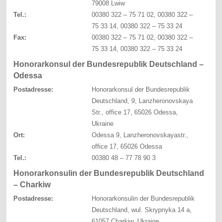
79008 Lwiw
Tel.:
00380 322 – 75 71 02, 00380 322 –
75 33 14, 00380 322 – 75 33 24
Fax:
00380 322 – 75 71 02, 00380 322 –
75 33 14, 00380 322 – 75 33 24
Honorarkonsul der Bundesrepublik Deutschland –
Odessa
Postadresse:
Honorarkonsul der Bundesrepublik
Deutschland, 9, Lanzheronovskaya
Str., office 17, 65026 Odessa,
Ukraine
Ort:
Odessa 9, Lanzheronovskayastr.,
office 17, 65026 Odessa
Tel.:
00380 48 – 77 78 90 3
Honorarkonsulin der Bundesrepublik Deutschland
– Charkiw
Postadresse:
Honorarkonsulin der Bundesrepublik
Deutschland, wul. Skrypnyka 14 a,
61057 Charkiw, Ukraine