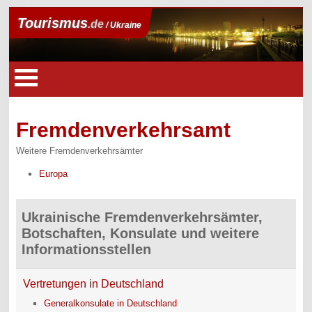
Tourismus
.de
/ Ukraine
Fremdenverkehrsamt
Weitere Fremdenverkehrsämter
Europa
Ukrainische Fremdenverkehrsämter,
Botschaften, Konsulate und weitere
Informationsstellen
Vertretungen in Deutschland
Generalkonsulate in Deutschland