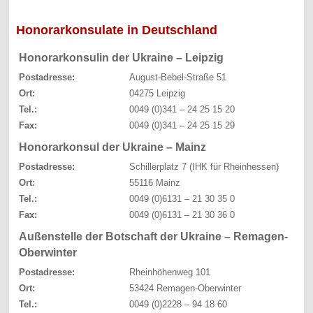
Honorarkonsulate in Deutschland
Honorarkonsulin der Ukraine – Leipzig
Postadresse:
August-Bebel-Straße 51
Ort:
04275 Leipzig
Tel.:
0049 (0)341 – 24 25 15 20
Fax:
0049 (0)341 – 24 25 15 29
Honorarkonsul der Ukraine – Mainz
Postadresse:
Schillerplatz 7 (IHK für Rheinhessen)
Ort:
55116 Mainz
Tel.:
0049 (0)6131 – 21 30 35 0
Fax:
0049 (0)6131 – 21 30 36 0
Außenstelle der Botschaft der Ukraine – Remagen-
Oberwinter
Postadresse:
Rheinhöhenweg 101
Ort:
53424 Remagen-Oberwinter
Tel.:
0049 (0)2228 – 94 18 60