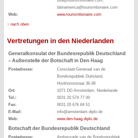
usa@tourismbonaire.com,
latinamerica@tourismbonaire.com
Web:
www.tourismbonaire.com
↑ nach oben
Vertretungen in den Niederlanden
Generalkonsulat der Bundesrepublik Deutschland
– Außenstelle der Botschaft in Den Haag
Postadresse:
Consulaat-Generaal van de
Bondsrepubliek Duitsland,
Honthorststraat 36-38
Ort:
1071 DG Amsterdam, Niederlande
Tel.:
0031 20 574 77 00
Fax:
0031 20 676 69 51
E-Mail:
info@amsterdam.diplo.de
Web:
www.den-haag.diplo.de
Botschaft der Bundesrepublik Deutschland
Postadresse:
Ambassade van de Bondsrepubliek