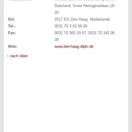
Duitsland, Groot Hertoginnelaan 18-
20
Ort:
2517 EG Den Haag, Niederlande
Tel.:
0031 70 3 42 06 00
Fax:
0031 70 365 19 57, 0031 70 342 06
39
Web:
www.den-haag.diplo.de
↑ nach oben