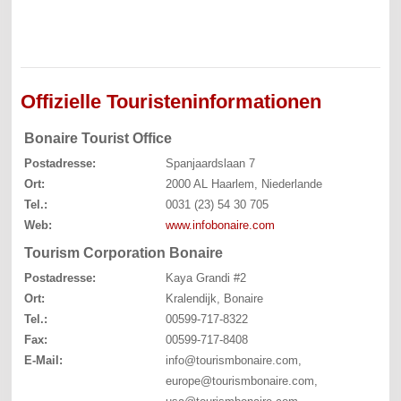
Offizielle Touristeninformationen
Bonaire Tourist Office
Postadresse:
Spanjaardslaan 7
Ort:
2000 AL Haarlem, Niederlande
Tel.:
0031 (23) 54 30 705
Web:
www.infobonaire.com
Tourism Corporation Bonaire
Postadresse:
Kaya Grandi #2
Ort:
Kralendijk, Bonaire
Tel.:
00599-717-8322
Fax:
00599-717-8408
E-Mail:
info@tourismbonaire.com,
europe@tourismbonaire.com,