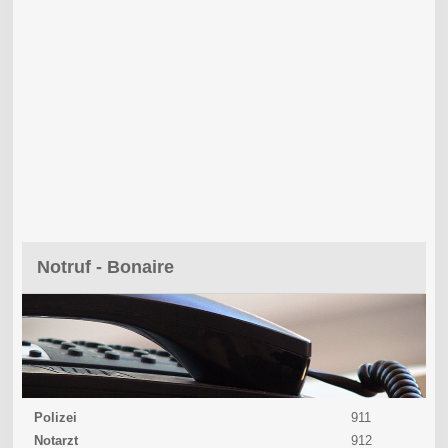
Notruf - Bonaire
Polizei
911
Notarzt
912