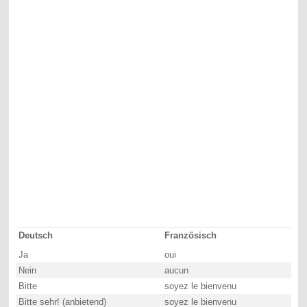
Deutsch
Französisch
Ja
oui
Nein
aucun
Bitte
soyez le bienvenu
Bitte sehr! (anbietend)
soyez le bienvenu