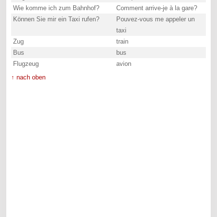
Wie komme ich zum Bahnhof?
Comment arrive-je à la gare?
Können Sie mir ein Taxi rufen?
Pouvez-vous me appeler un
taxi
Zug
train
Bus
bus
Flugzeug
avion
↑ nach oben