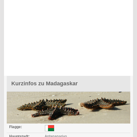
Kurzinfos zu Madagaskar
Flagge:
Hauptstadt:
Antananarivo