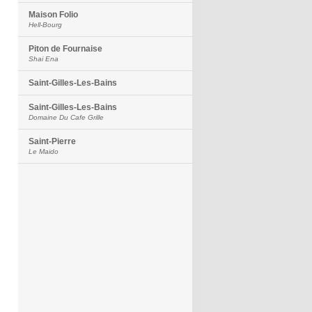
Maison Folio
Hell-Bourg
Piton de Fournaise
Shai Ena
Saint-Gilles-Les-Bains
Saint-Gilles-Les-Bains
Domaine Du Cafe Grille
Saint-Pierre
Le Maido