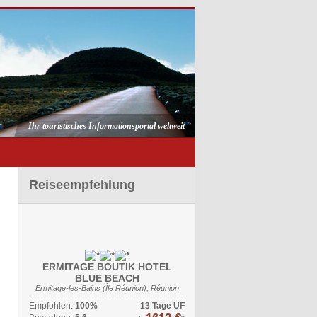
Ihr touristisches Informationsportal weltweit
Reiseempfehlung
ERMITAGE BOUTIK HOTEL
BLUE BEACH
Ermitage-les-Bains (Île Réunion), Réunion
Empfohlen:
100%
13 Tage ÜF