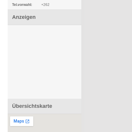
Tel.vorwahl:
+262
Anzeigen
Übersichtskarte