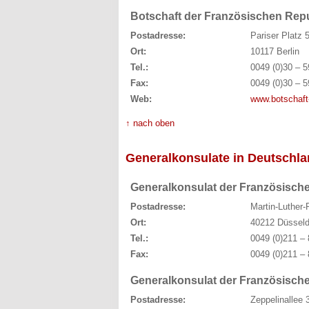
Botschaft der Französischen Rep
Postadresse:
Pariser Platz 
Ort:
10117 Berlin
Tel.:
0049 (0)30 – 5
Fax:
0049 (0)30 – 5
Web:
www.botschaft-
↑ nach oben
Generalkonsulate in Deutschl
Generalkonsulat der Französische
Postadresse:
Martin-Luther
Ort:
40212 Düsseld
Tel.:
0049 (0)211 – 
Fax:
0049 (0)211 – 
Generalkonsulat der Französische
Postadresse:
Zeppelinallee 