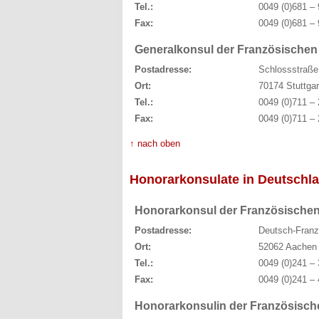
Tel.:
0049 (0)681 – 
Fax:
0049 (0)681 – 
Generalkonsul der Französischen 
Postadresse:
Schlossstraße
Ort:
70174 Stuttgar
Tel.:
0049 (0)711 – 
Fax:
0049 (0)711 – 
↑ nach oben
Honorarkonsulate in Deutschl
Honorarkonsul der Französischen
Postadresse:
Deutsch-Franzö
Ort:
52062 Aachen
Tel.:
0049 (0)241 – 
Fax:
0049 (0)241 – 
Honorarkonsulin der Französisch