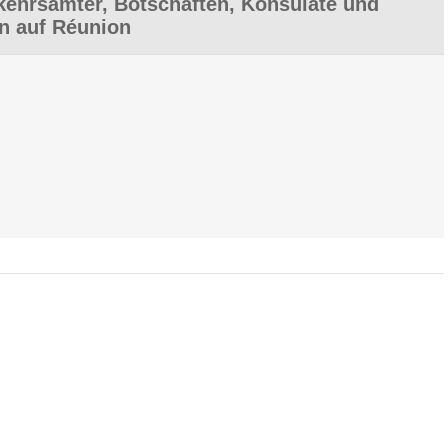
ehrsämter, Botschaften, Konsulate und
en auf Réunion