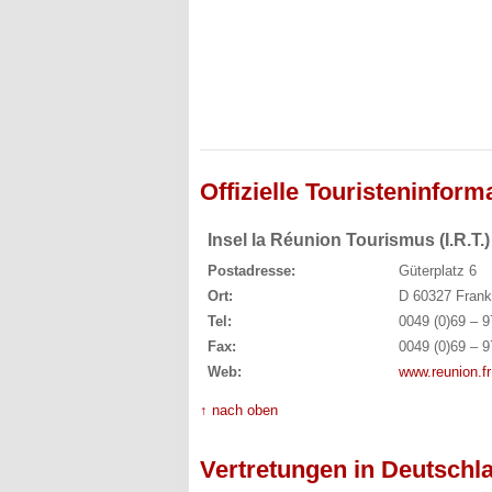
Offizielle Touristeninform
Insel la Réunion Tourismus (I.R.T.)
Postadresse:
Güterplatz 6
Ort:
D 60327 Frank
Tel:
0049 (0)69 – 9
Fax:
0049 (0)69 – 9
Web:
www.reunion.fr
↑ nach oben
Vertretungen in Deutschl