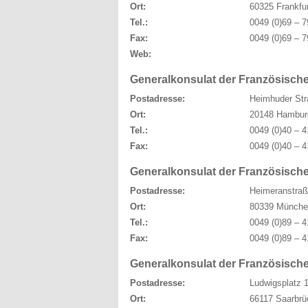
Ort:
60325 Frankfu
Tel.:
0049 (0)69 – 7
Fax:
0049 (0)69 – 7
Web:
Generalkonsulat der Französisch
Postadresse:
Heimhuder Str
Ort:
20148 Hambur
Tel.:
0049 (0)40 – 4
Fax:
0049 (0)40 – 4
Generalkonsulat der Französisch
Postadresse:
Heimeranstraß
Ort:
80339 Münche
Tel.:
0049 (0)89 – 4
Fax:
0049 (0)89 – 4
Generalkonsulat der Französisch
Postadresse:
Ludwigsplatz 
Ort:
66117 Saarbrü