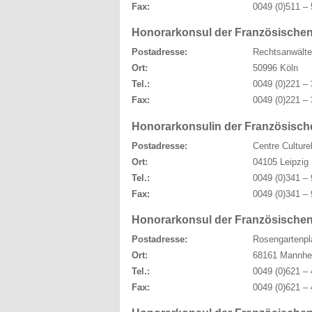
Fax:
0049 (0)511 – 
Honorarkonsul der Französischen
Postadresse:
Rechtsanwälte
Ort:
50996 Köln
Tel.:
0049 (0)221 – 
Fax:
0049 (0)221 – 
Honorarkonsulin der Französische
Postadresse:
Centre Culture
Ort:
04105 Leipzig
Tel.:
0049 (0)341 – 
Fax:
0049 (0)341 – 
Honorarkonsul der Französische
Postadresse:
Rosengartenpl
Ort:
68161 Mannhe
Tel.:
0049 (0)621 – 
Fax:
0049 (0)621 – 