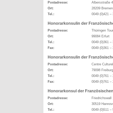
Postadresse:
Albersstraße 
Ort:
28209 Bremen
Tel.:
0049 (0)421 – 
Honorarkonsulin der Französische
Postadresse:
Thüringen Tou
Ort:
99084 Erfurt
Tel.:
0049 (0)361 – 
Fax:
0049 (0)361 – 
Honorarkonsulin der Französisch
Postadresse:
Centre Culture
Ort:
79098 Freiburg 
Tel.:
0049 (0)761 – 
Fax:
0049 (0)761 – 
Honorarkonsul der Französischen
Postadresse:
Friedrichswall
Ort:
30519 Hannov
Tel.:
0049 (0)511 – 