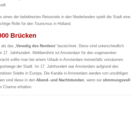
adt.
s eines der beliebtesten Reiseziele in den Niederlanden spielt die Stadt eine
chtige Rolle für den Tourismus in Holland.
1000 Brücken
als das „
Venedig des Nordens
” bezeichnet. Diese sind unterschiedlich
m 17. Jahrhundert. Weltberühmt ist Amsterdam für den sogenannten
Gracht sollte man bei einem Urlaub in Amsterdam keinesfalls versäumen.
nsportwege der Stadt. Im 17. Jahrhundert war Amsterdam aufgrund des
ndsten Städte in Europa. Die Kanäle in Amsterdam werden von unzähligen
en sind diese in den
Abend- und Nachtstunden
, wenn sie
stimmungsvoll
n Charme erhalten.