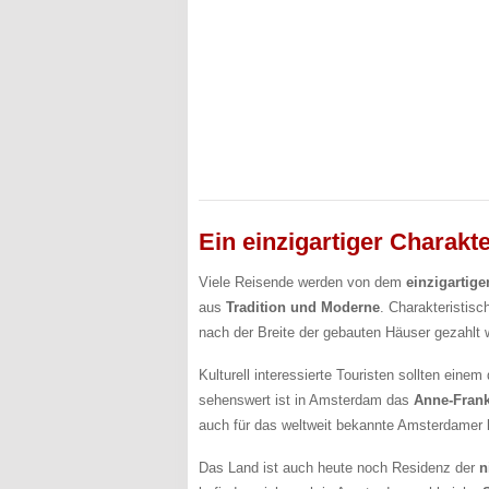
Ein einzigartiger Charakt
Viele Reisende werden von dem
einzigartige
aus
Tradition und Moderne
. Charakteristisc
nach der Breite der gebauten Häuser gezahlt 
Kulturell interessierte Touristen sollten ein
sehenswert ist in Amsterdam das
Anne-Fran
auch für das weltweit bekannte Amsterdamer
Das Land ist auch heute noch Residenz der
n