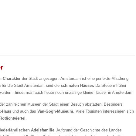
er
n Charakter
der Stadt angezogen. Amsterdam ist eine perfekte Mischung
h für die Stadt Amsterdam sind die
schmalen Häuser.
Da Steuern früher
wurden , findet man auch heute noch unzählige kleine Häuser in Amsterdam.
em der zahlreichen Museen der Stadt einen Besuch abstatten. Besonders
k-Haus
und auch das
Van-Gogh-Museum
. Viele Touristen interessieren sich
Rotlichtviertel
.
iederländischen Adelsfamilie
. Aufgrund der Geschichte des Landes