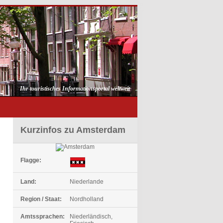
Ihr touristisches Informationsportal weltweit
Kurzinfos zu Amsterdam
Flagge:
Land:
Niederlande
Region / Staat:
Nordholland
Amtssprachen:
Niederländisch,