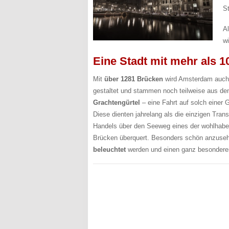
St
Al
wi
Eine Stadt mit mehr als 
Mit
über 1281 Brücken
wird Amsterdam auch 
gestaltet und stammen noch teilweise aus de
Grachtengürtel
– eine Fahrt auf solch einer 
Diese dienten jahrelang als die einzigen Tra
Handels über den Seeweg eines der wohlhabe
Brücken überquert. Besonders schön anzuseh
beleuchtet
werden und einen ganz besondere