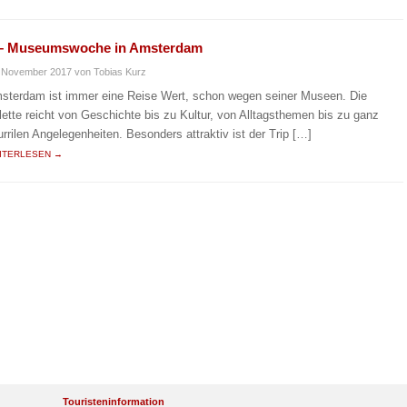
– Museumswoche in Amsterdam
. November 2017
von Tobias Kurz
sterdam ist immer eine Reise Wert, schon wegen seiner Museen. Die
lette reicht von Geschichte bis zu Kultur, von Alltagsthemen bis zu ganz
urrilen Angelegenheiten. Besonders attraktiv ist der Trip […]
ITERLESEN →
Touristeninformation