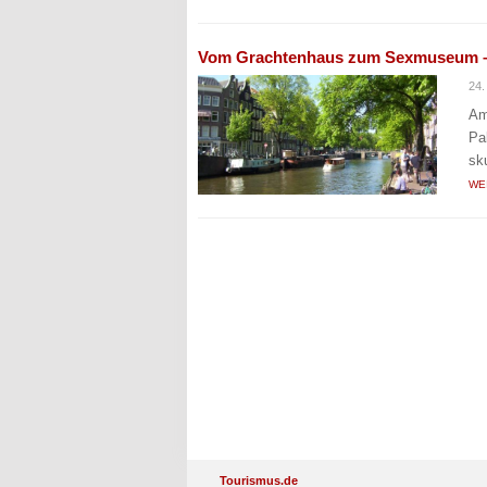
Vom Grachtenhaus zum Sexmuseum 
24
Am
Pa
sk
WE
Tourismus.de