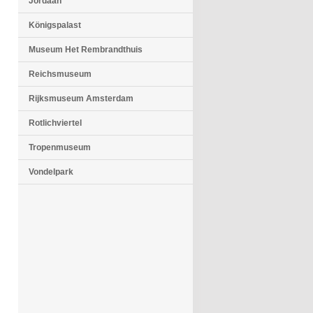
Jordaan
Königspalast
Museum Het Rembrandthuis
Reichsmuseum
Rijksmuseum Amsterdam
Rotlichviertel
Tropenmuseum
Vondelpark