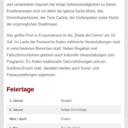
und verwinkelten Gassen hat einige Sehenswürdigkeiten zu bieten.
Erwähnenswert sind vor allem die Iglesia Santa Maria, das
Dominikanerkloster, der Torre Carlina, der Grafenpalast sowie Reste
der ursprünglichen Stadtmauer.
Das größte Fest in Empuriabrava ist die „Diada del Carme“ am 16.
Juli. Im Laufe der Festwoche finden zahlreiche Veranstaltungen statt
in verschiedenen Bereichen statt. Neben Regatten und
Fallschirmvorführen gehören auch kulturelle Veranstaltungen zum
Programm. Es finden traditionelle Tanzvorführungen und ein
Sardinen-Essen statt, daneben werden auch Kunst- und
Fotoausstellungen organisiert.
Feiertage
1. Januar
Neujahr
6. Januar
Heilige Drei Könige
März / April
Ostern
1. Mai
Tag der Arbeit