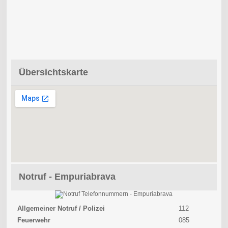
Übersichtskarte
Notruf - Empuriabrava
Allgemeiner Notruf / Polizei
112
Feuerwehr
085