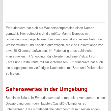
Empuriabrava hat sich als Wassersportparadies einen Namen
gemacht. Hier befindet sich die größte Marina Europas mit
tausenden von Liegeplätzen. Empuriabrava ist von einem Netz von
Wasserstraßen und Kanälen durchzogen, die eine Gesamtlänge von
etwa 30 Kilometer aufweisen. Im Ferienort gibt es zahlreiche
Flaniermeilen mit Shoppingmöglichkeiten und eine Vielzahl von
Cafés und Restaurants mit Außenterrassen. Empuriabrava hat auch
ein ausgesprochen vielfältiges Nachtleben mit Bars und Diskotheken
zu bieten.
Sehenswertes in der Umgebung
Bei einem Urlaub in Empuriabrava sollte man nicht versäumen, einen
Spaziergang durch den Hauptort Castelló d´Empúries zu
unternehmen. Das mittelalterliche Stadtzentrum mit seinen engen