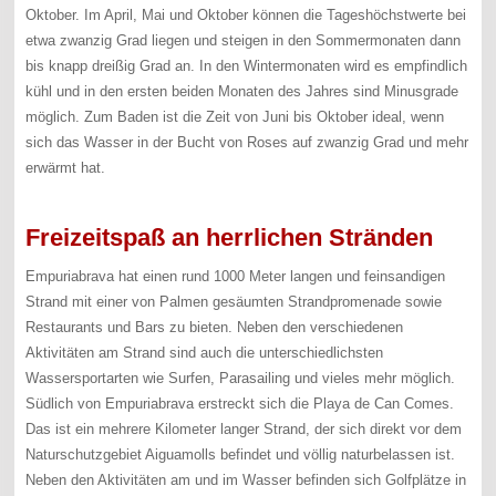
Oktober. Im April, Mai und Oktober können die Tageshöchstwerte bei
etwa zwanzig Grad liegen und steigen in den Sommermonaten dann
bis knapp dreißig Grad an. In den Wintermonaten wird es empfindlich
kühl und in den ersten beiden Monaten des Jahres sind Minusgrade
möglich. Zum Baden ist die Zeit von Juni bis Oktober ideal, wenn
sich das Wasser in der Bucht von Roses auf zwanzig Grad und mehr
erwärmt hat.
Freizeitspaß an herrlichen Stränden
Empuriabrava hat einen rund 1000 Meter langen und feinsandigen
Strand mit einer von Palmen gesäumten Strandpromenade sowie
Restaurants und Bars zu bieten. Neben den verschiedenen
Aktivitäten am Strand sind auch die unterschiedlichsten
Wassersportarten wie Surfen, Parasailing und vieles mehr möglich.
Südlich von Empuriabrava erstreckt sich die Playa de Can Comes.
Das ist ein mehrere Kilometer langer Strand, der sich direkt vor dem
Naturschutzgebiet Aiguamolls befindet und völlig naturbelassen ist.
Neben den Aktivitäten am und im Wasser befinden sich Golfplätze in