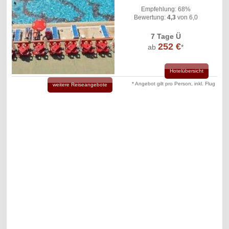
Empfehlung: 68%
Bewertung:
4,3
von 6,0
7 Tage Ü
252 €
ab
*
Hotelübersicht
* Angebot gilt pro Person, inkl. Flug
weitere Reiseangebote