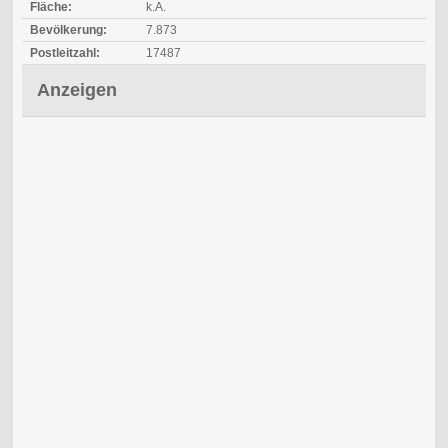
Fläche:
k.A.
Bevölkerung:
7.873
Postleitzahl:
17487
Anzeigen