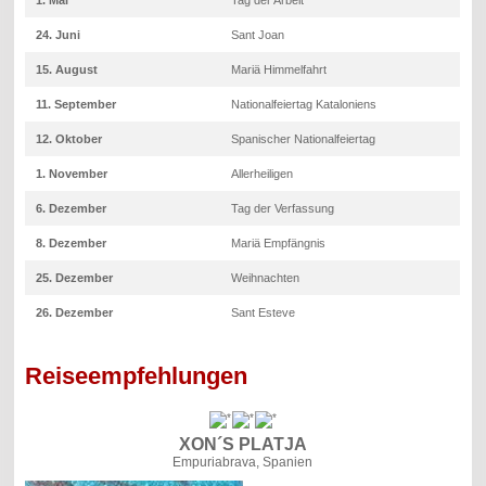
24. Juni
Sant Joan
15. August
Mariä Himmelfahrt
11. September
Nationalfeiertag Kataloniens
12. Oktober
Spanischer Nationalfeiertag
1. November
Allerheiligen
6. Dezember
Tag der Verfassung
8. Dezember
Mariä Empfängnis
25. Dezember
Weihnachten
26. Dezember
Sant Esteve
Reiseempfehlungen
XON´S PLATJA
Empuriabrava, Spanien