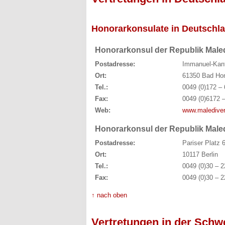
Honorarkonsulate in Deutschl
Honorarkonsul der Republik Mal
Postadresse:
Immanuel-Kant
Ort:
61350 Bad Hom
Tel.:
0049 (0)172 – 
Fax:
0049 (0)6172 
Web:
www.maledive
Honorarkonsul der Republik Maled
Postadresse:
Pariser Platz 
Ort:
10117 Berlin
Tel.:
0049 (0)30 – 2
Fax:
0049 (0)30 – 2
↑ nach oben
Vertretungen in der Schw