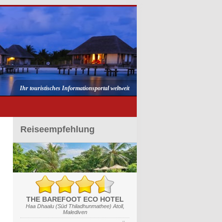
Ihr touristisches Informationsportal weltweit
Reiseempfehlung
THE BAREFOOT ECO HOTEL
Haa Dhaalu (Süd Thiladhunmathee) Atoll,
Malediven