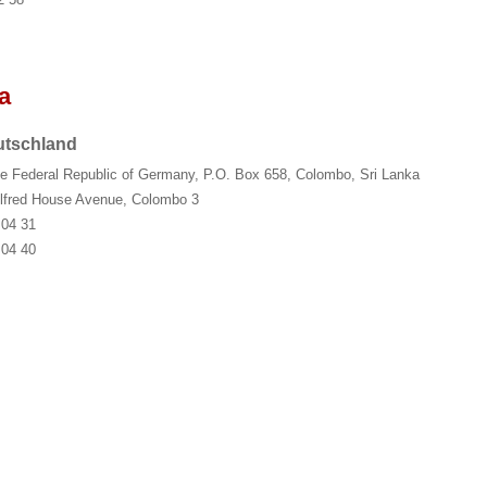
a
utschland
e Federal Republic of Germany, P.O. Box 658, Colombo, Sri Lanka
lfred House Avenue, Colombo 3
 04 31
 04 40