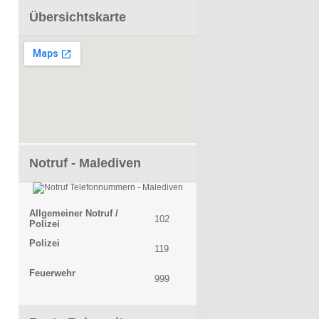
Übersichtskarte
Notruf - Malediven
Allgemeiner Notruf /
102
Polizei
Polizei
119
Feuerwehr
999