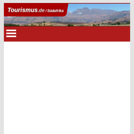
Tourismus
.de
/ Südafrika