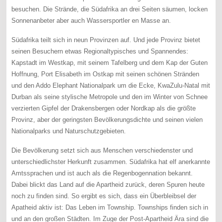
besuchen. Die Strände, die Südafrika an drei Seiten säumen, locken
Sonnenanbeter aber auch Wassersportler en Masse an.
Südafrika teilt sich in neun Provinzen auf. Und jede Provinz bietet
seinen Besuchern etwas Regionaltypisches und Spannendes:
Kapstadt im Westkap, mit seinem Tafelberg und dem Kap der Guten
Hoffnung, Port Elisabeth im Ostkap mit seinen schönen Stränden
und den Addo Elephant Nationalpark um die Ecke, KwaZulu-Natal mit
Durban als seine stylische Metropole und den im Winter von Schnee
verzierten Gipfel der Drakensbergen oder Nordkap als die größte
Provinz, aber der geringsten Bevölkerungsdichte und seinen vielen
Nationalparks und Naturschutzgebieten.
Die Bevölkerung setzt sich aus Menschen verschiedenster und
unterschiedlichster Herkunft zusammen. Südafrika hat elf anerkannte
Amtssprachen und ist auch als die Regenbogennation bekannt.
Dabei blickt das Land auf die Apartheid zurück, deren Spuren heute
noch zu finden sind. So ergibt es sich, dass ein Überbleibsel der
Apatheid aktiv ist: Das Leben im Township. Townships finden sich in
und an den großen Städten. Im Zuge der Post-Apartheid Ära sind die