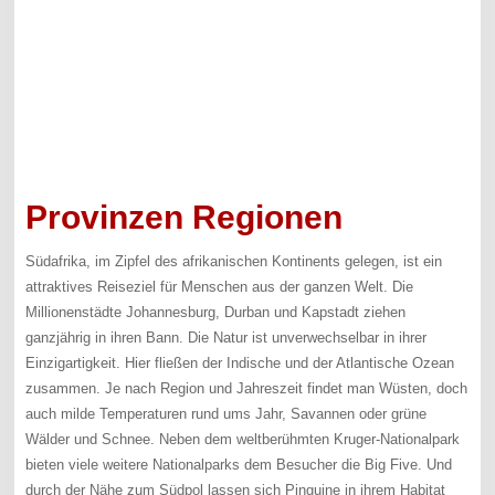
Provinzen Regionen
Südafrika, im Zipfel des afrikanischen Kontinents gelegen, ist ein
attraktives Reiseziel für Menschen aus der ganzen Welt. Die
Millionenstädte Johannesburg, Durban und Kapstadt ziehen
ganzjährig in ihren Bann. Die Natur ist unverwechselbar in ihrer
Einzigartigkeit. Hier fließen der Indische und der Atlantische Ozean
zusammen. Je nach Region und Jahreszeit findet man Wüsten, doch
auch milde Temperaturen rund ums Jahr, Savannen oder grüne
Wälder und Schnee. Neben dem weltberühmten Kruger-Nationalpark
bieten viele weitere Nationalparks dem Besucher die Big Five. Und
durch der Nähe zum Südpol lassen sich Pinguine in ihrem Habitat